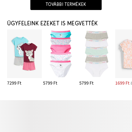
TOVÁBBI TERMÉKEK
ÜGYFELEINK EZEKET IS MEGVETTÉK
7299 Ft
5799 Ft
5799 Ft
1699 Ft