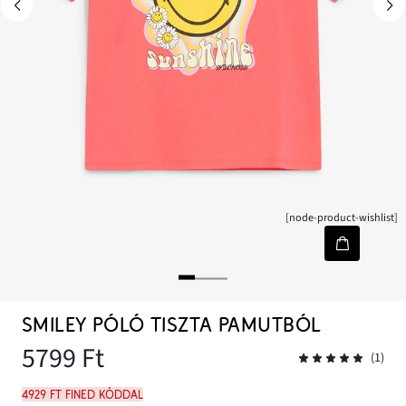
[node-product-wishlist]
SMILEY PÓLÓ TISZTA PAMUTBÓL
5799 Ft
(1)
4929 Ft FINED kóddal