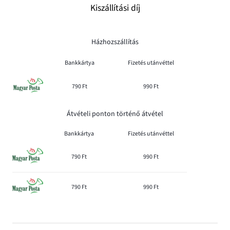
Kiszállítási díj
Házhozszállítás
Bankkártya
Fizetés utánvéttel
790 Ft
990 Ft
Átvételi ponton történő átvétel
Bankkártya
Fizetés utánvéttel
790 Ft
990 Ft
790 Ft
990 Ft