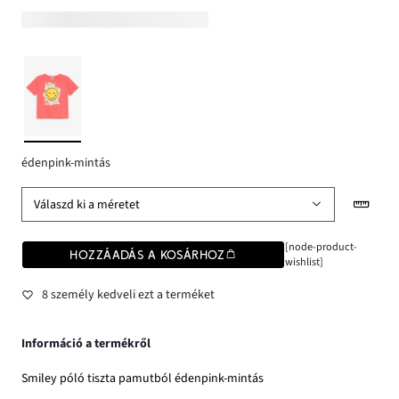
édenpink-mintás
Válaszd ki a méretet
[node-product-
HOZZÁADÁS A KOSÁRHOZ
wishlist]
8 személy kedveli ezt a terméket
Információ a termékről
Smiley póló tiszta pamutból édenpink-mintás