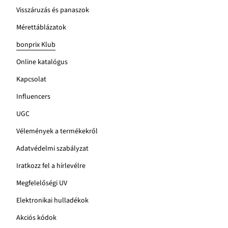
Visszáruzás és panaszok
Mérettáblázatok
bonprix Klub
Online katalógus
Kapcsolat
Influencers
UGC
Vélemények a termékekről
Adatvédelmi szabályzat
Iratkozz fel a hírlevélre
Megfelelőségi UV
Elektronikai hulladékok
Akciós kódok