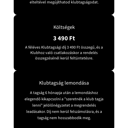
elteltével megújíthatod klubtagságodat.
Költségek
3 490 Ft
A féléves Klubtagsági díj 3 490 Ft összegű, és a
Klubhoz való csatlakozáskor a rendelés
összegzésénél kerül feltüntetésre.
Klubtagság lemondása
A tagság 6 hónapja után a lemondáshoz
elegendő kikapcsolni a "szeretnék a klub tagja
lenni" jelölőnégyzetet a megrendelés
leadásakor. Díj nem kerül felszámolásra, és a
tagság nem hosszabbodik meg.