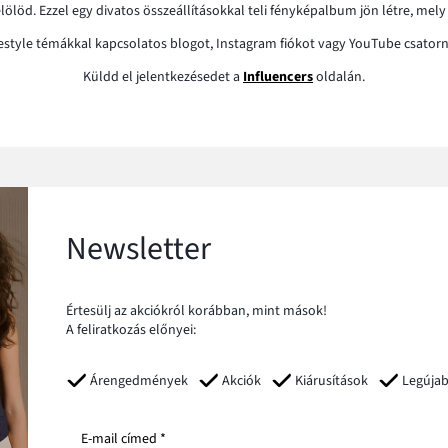
löd. Ezzel egy divatos összeállításokkal teli fényképalbum jön létre, mely
lifestyle témákkal kapcsolatos blogot, Instagram fiókot vagy YouTube csatorn
Küldd el jelentkezésedet a
Influencers
oldalán.
Newsletter
Értesülj az akciókról korábban, mint mások!
A feliratkozás előnyei:
Árengedmények
Akciók
Kiárusítások
Legúja
E-mail címed *