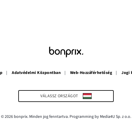
ép
Adatvédelmi Központban
Web-Hozzáférhetőség
Jogi
VÁLASSZ ORSZÁGOT
© 2026 bonprix. Minden jog fenntartva. Programming by Media4U Sp. z o.o.