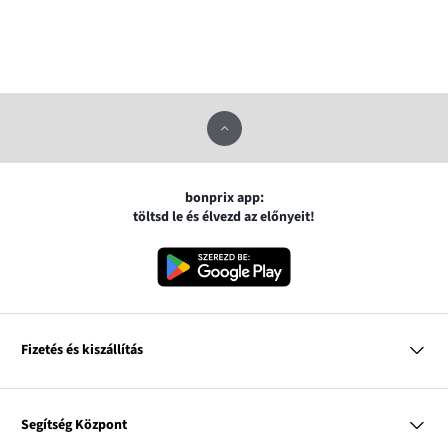
bonprix app:
töltsd le és élvezd az előnyeit!
Fizetés és kiszállítás
MasterCard
VISA
Segítség Központ
Google pay