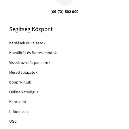
(06-72) 502 000
Segítség Központ
Kérdések és válaszok
Kiszállítás és fizetési módok
Visszáruzás és panaszok
Mérettáblázatok
bonprix Klub
Online katalógus
Kapcsolat
Influencers
UGC