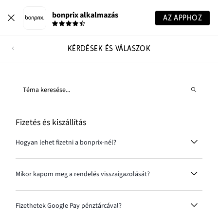
bonprix alkalmazás
AZ APPHOZ
KÉRDÉSEK ÉS VÁLASZOK
Téma keresése...
Fizetés és kiszállítás
Hogyan lehet fizetni a bonprix-nél?
A bonprix-nél kétféle módon lehet fizetni:
bankkártyával és utánvétellel. MasterCard és Visa
Mikor kapom meg a rendelés visszaigazolását?
kártyákat fogadunk el. Az átvételkor történő fizetés
minden kiszállítási mód esetén él.
A megrendelés visszaigazolását e-mailben kapja meg
a rendelés online elküldését követően.
Fizethetek Google Pay pénztárcával?