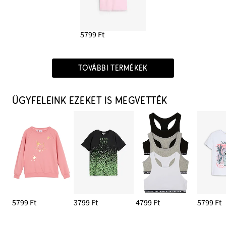
5799 Ft
TOVÁBBI TERMÉKEK
ÜGYFELEINK EZEKET IS MEGVETTÉK
5799 Ft
3799 Ft
4799 Ft
5799 Ft