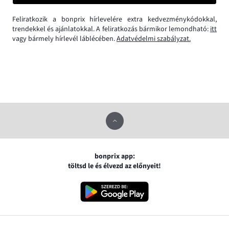
Feliratkozik a bonprix hírlevelére extra kedvezménykódokkal,
trendekkel és ajánlatokkal. A feliratkozás bármikor lemondható:
itt
vagy bármely hírlevél láblécében.
Adatvédelmi szabályzat.
bonprix app:
töltsd le és élvezd az előnyeit!