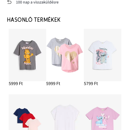
100 nap a visszaküldésre
HASONLÓ TERMÉKEK
5999 Ft
5999 Ft
5799 Ft