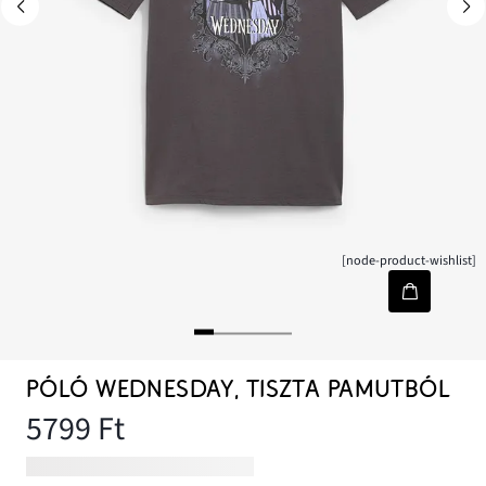
[node-product-wishlist]
PÓLÓ WEDNESDAY, TISZTA PAMUTBÓL
5799 Ft