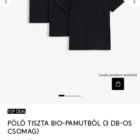
[node-product-wishlist]
TOP DEAL
PÓLÓ TISZTA BIO-PAMUTBÓL (3 DB-OS
CSOMAG)