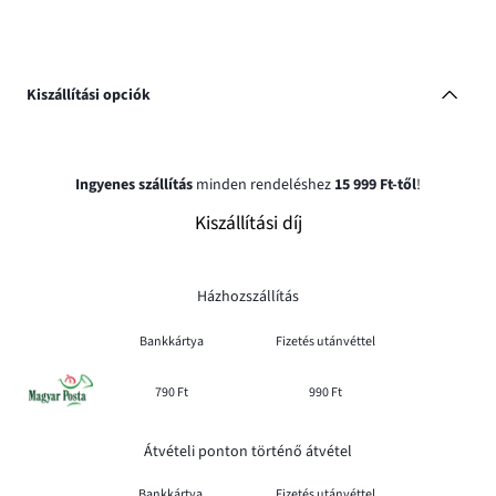
Kiszállítási opciók
Ingyenes szállítás
minden rendeléshez
15 999 Ft-től
!
Kiszállítási díj
Házhozszállítás
Bankkártya
Fizetés utánvéttel
790 Ft
990 Ft
Átvételi ponton történő átvétel
Bankkártya
Fizetés utánvéttel