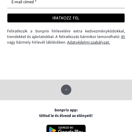
E-mail címed *
IRATKOZZ FEL
Feliratkozik a bonprix hírlevelére extra kedvezménykódokkal,
trendekkel és ajánlatokkal. A feliratkozás bármikor lemondható:
itt
vagy bármely hírlevél láblécében.
Adatvédelmi szabályzat.
bonprix app:
töltsd le és élvezd az előnyeit!