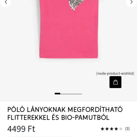
[node-product-wishlist]
PÓLÓ LÁNYOKNAK MEGFORDÍTHATÓ
FLITTEREKKEL ÉS BIO-PAMUTBÓL
4499 Ft
(3)