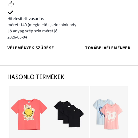
Hitelesített vásárlás
méret: 140
(megfelelő)
,
szín: pinklady
Jó anyag szép szín méret jó
2026-05-04
VÉLEMÉNYEK SZŰRÉSE
TOVÁBBI VÉLEMÉNYEK
HASONLÓ TERMÉKEK