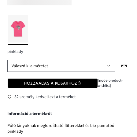
pinklady
Válaszd ki a méretet
[node-product-
HOZZÁADÁS A KOSÁRHOZ
wishlist]
32 személy kedveli ezt a terméket
Információ a termékről
Póló lányoknak megfordítható flitterekkel és bio-pamutból
pinklady