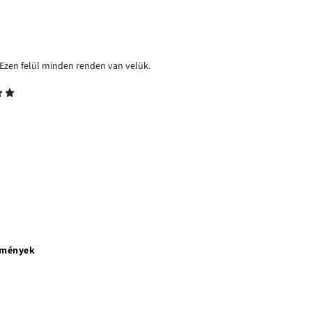
 Ezen felül minden renden van velük.
emények