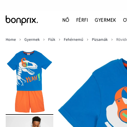
NŐ
FÉRFI
GYERMEK
O
Home
Gyermek
Fiúk
Fehérnemű
Pizsamák
Rövidn