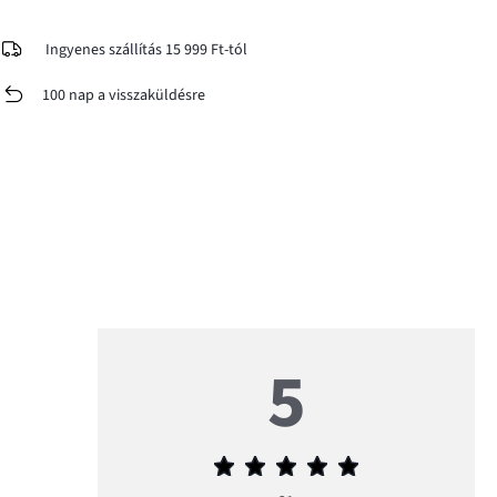
Ingyenes szállítás 15 999 Ft-tól
100 nap a visszaküldésre
5
Átlagos
értékelés