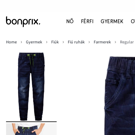
NŐ
FÉRFI
GYERMEK
O
Home
Gyermek
Fiúk
Fiú ruhák
Farmerek
Regular 