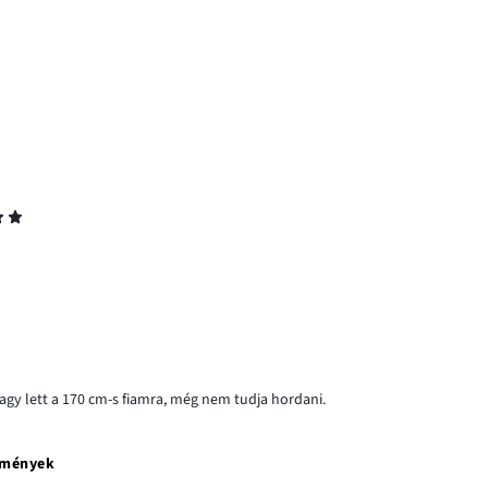
gy lett a 170 cm-s fiamra, még nem tudja hordani.
emények