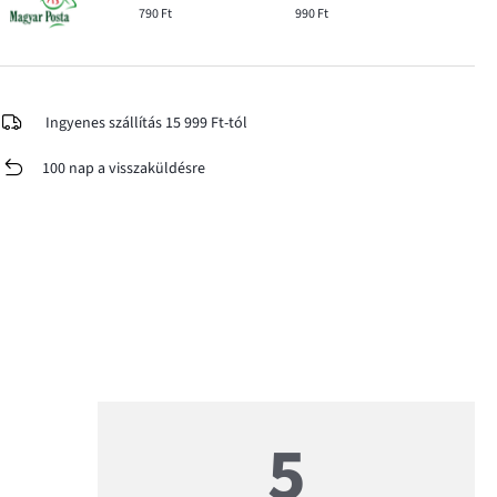
790 Ft
990 Ft
Ingyenes szállítás 15 999 Ft-tól
100 nap a visszaküldésre
5