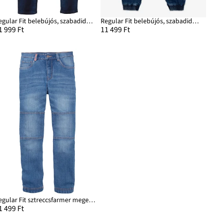
Regular Fit belebújós, szabadidős farmer, Straight
Regular Fit belebújós, szabadidős farmer, Tapered
1 999 Ft
11 499 Ft
Regular Fit sztreccsfarmer megerősített térdrésszel, Straight
1 499 Ft