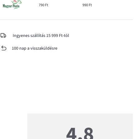
790 Ft
990 Ft
Ingyenes szállítás 15 999 Ft-tól
100 nap a visszaküldésre
4,8