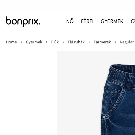
NŐ
FÉRFI
GYERMEK
O
Home
Gyermek
Fiúk
Fiú ruhák
Farmerek
Regular 