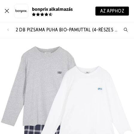
bonprix alkalmazás
AZ APPHOZ
2 DB PIZSAMA PUHA BIO-PAMUTTAL (4-RÉSZES SZETT)
Te
ker