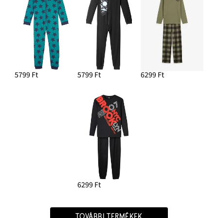
5799 Ft
5799 Ft
6299 Ft
6299 Ft
TOVÁBBI TERMÉKEK