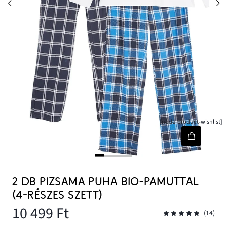
[node-product-wishlist]
2 DB PIZSAMA PUHA BIO-PAMUTTAL
(4-RÉSZES SZETT)
10 499 Ft
(14)