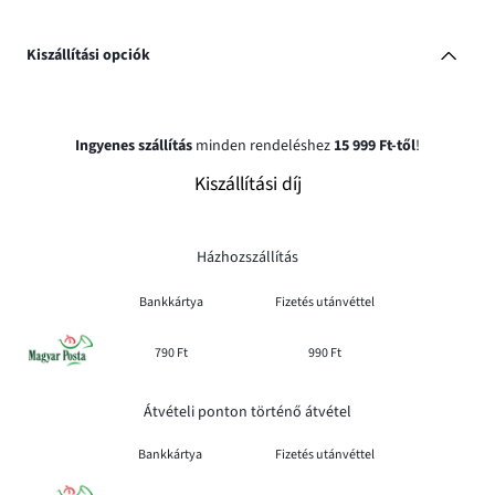
Kiszállítási opciók
Ingyenes szállítás
minden rendeléshez
15 999 Ft-től
!
Kiszállítási díj
Házhozszállítás
Bankkártya
Fizetés utánvéttel
790 Ft
990 Ft
Átvételi ponton történő átvétel
Bankkártya
Fizetés utánvéttel