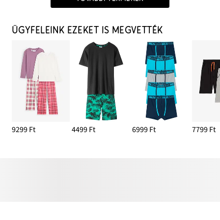
ÜGYFELEINK EZEKET IS MEGVETTÉK
9299 Ft
4499 Ft
6999 Ft
7799 Ft