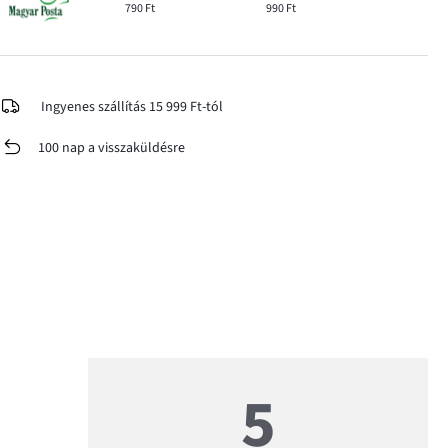
790 Ft
990 Ft
Ingyenes szállítás 15 999 Ft-tól
100 nap a visszaküldésre
5