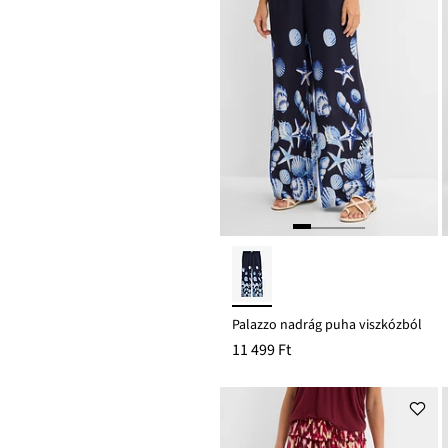
Palazzo nadrág puha viszkózból
11 499 Ft