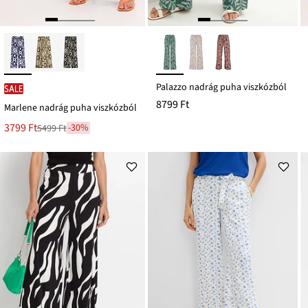
Palazzo nadrág puha viszkózból
SALE
8799 Ft
Marlene nadrág puha viszkózból
Új
3799 Ft
-30%
5499 Ft
Leárazva
ár
5499 Ft
Ft-
ról