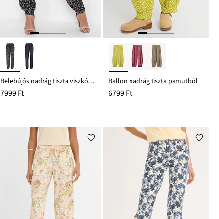
Belebújós nadrág tiszta viszkózból
Ballon nadrág tiszta pamutból
7999 Ft
6799 Ft