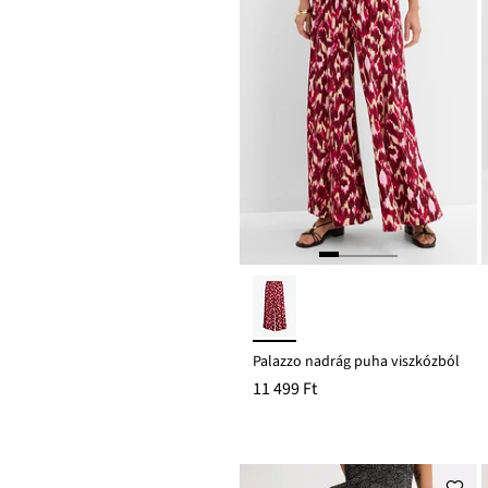
Palazzo nadrág puha viszkózból
11 499 Ft