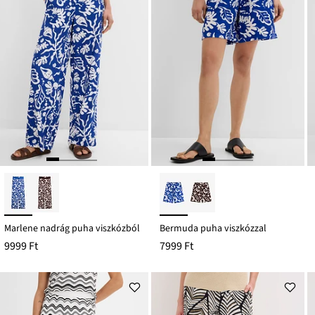
Marlene nadrág puha viszkózból
Bermuda puha viszkózzal
9999 Ft
7999 Ft