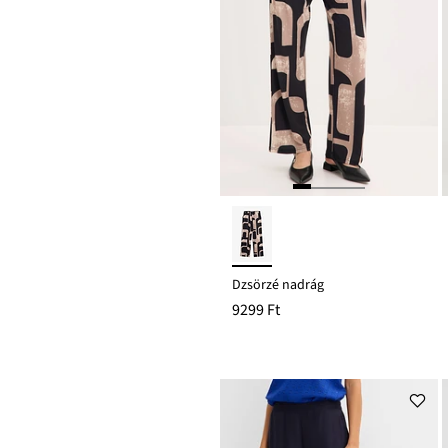
Dzsörzé nadrág
9299 Ft