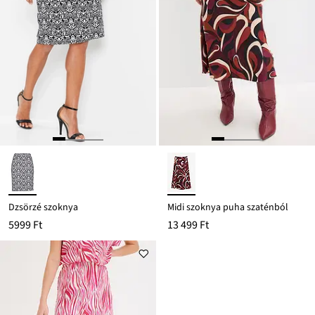
Dzsörzé szoknya
Midi szoknya puha szaténból
5999 Ft
13 499 Ft