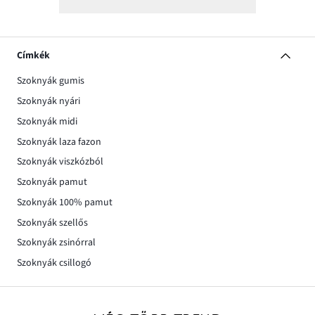
Címkék
Szoknyák gumis
Szoknyák nyári
Szoknyák midi
Szoknyák laza fazon
Szoknyák viszkózból
Szoknyák pamut
Szoknyák 100% pamut
Szoknyák szellős
Szoknyák zsinórral
Szoknyák csillogó