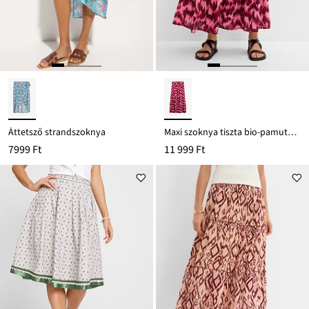
Áttetsző strandszoknya
Maxi szoknya tiszta bio-pamutból
7999 Ft
11 999 Ft