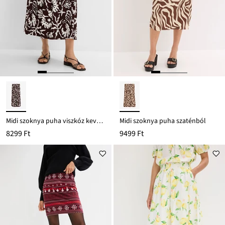
Midi szoknya puha viszkóz keverékből
Midi szoknya puha szaténból
8299 Ft
9499 Ft