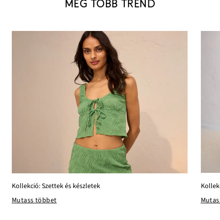
MÉG TÖBB TREND
Kollek
Kollekció: Szettek és készletek
Mutas
Mutass többet