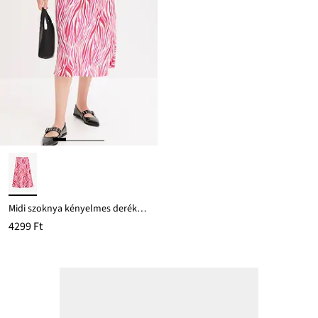
Midi szoknya kényelmes derékpánttal
4299 Ft