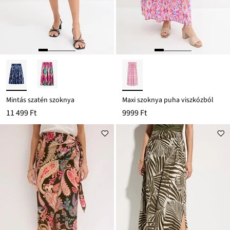
Mintás szatén szoknya
Maxi szoknya puha viszkózból
11 499 Ft
9999 Ft