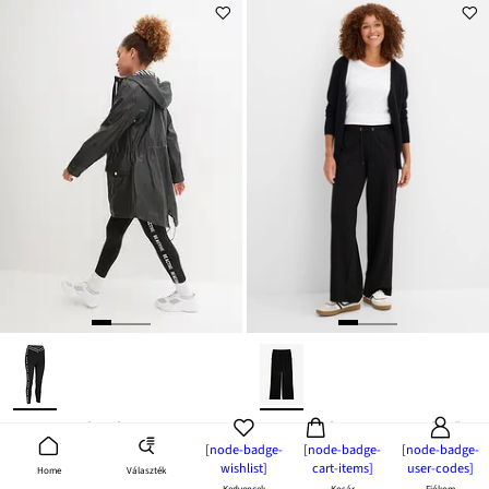
Gyorsan száradó legging 7/8-os hosszban
Sportnadrág pamut keverékből
[node-badge-
[node-badge-
[node-badge-
10 999 Ft
7999 Ft
wishlist]
cart-items]
user-codes]
Választék
Home