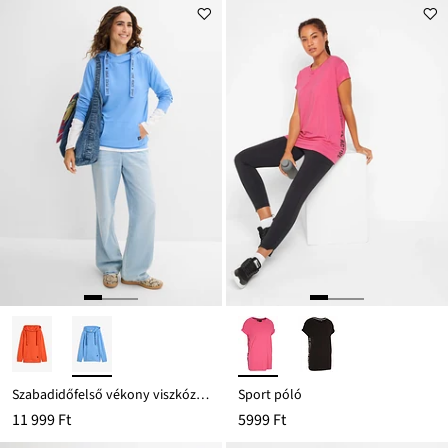
Szabadidőfelső vékony viszkóz keverékből
Sport póló
11 999 Ft
5999 Ft