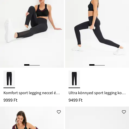
Komfort sport legging neccel és mobiltelefonos zsebbel
Ultra könnyed sport legging komfort derékpánttal
9999 Ft
9499 Ft