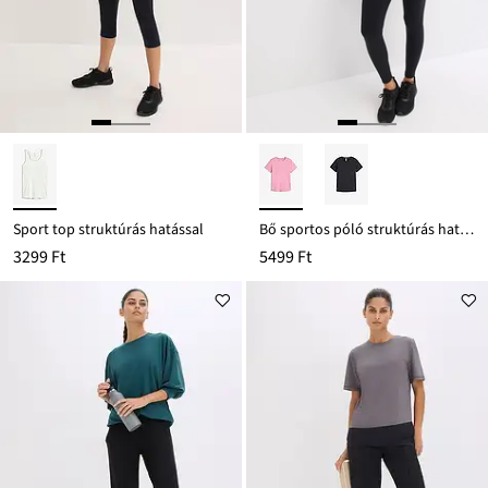
Sport top struktúrás hatással
Bő sportos póló struktúrás hatással
3299 Ft
5499 Ft