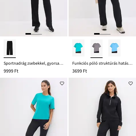
Sportnadrág zsebekkel, gyorsan szárad
Funkciós póló struktúrás hatással
9999 Ft
3699 Ft