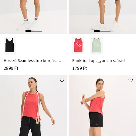
Hosszú Seamless top bordás anyagból
Funkciós top, gyorsan szárad
2899 Ft
1799 Ft