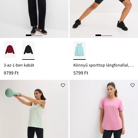
3-az-1-ben kabát
Könnyű sporttop lángfonallal, gyorsan száradó
9799 Ft
5799 Ft