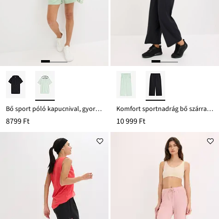
Bő sport póló kapucnival, gyorsan szárad
Komfort sportnadrág bő szárral, gyorsan szárad
8799 Ft
10 999 Ft