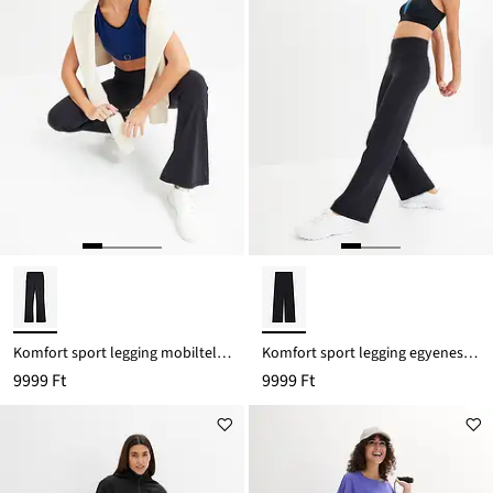
Komfort sport legging mobiltelefonos zsebbel és lefelé bővülő szárral, gyorsan szárad
Komfort sport legging egyenes szárral, gyorsan szárad
9999 Ft
9999 Ft