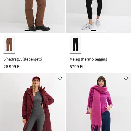
Sínadrág, vízlepergető
Meleg thermo legging
26 999 Ft
5799 Ft