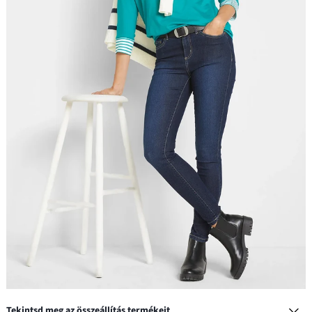
Tekintsd meg az összeállítás termékeit