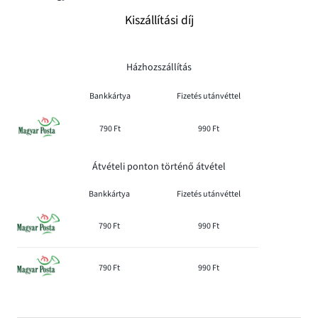
Kiszállítási díj
Házhozszállítás
Bankkártya
Fizetés utánvéttel
790 Ft
990 Ft
Átvételi ponton történő átvétel
Bankkártya
Fizetés utánvéttel
790 Ft
990 Ft
790 Ft
990 Ft