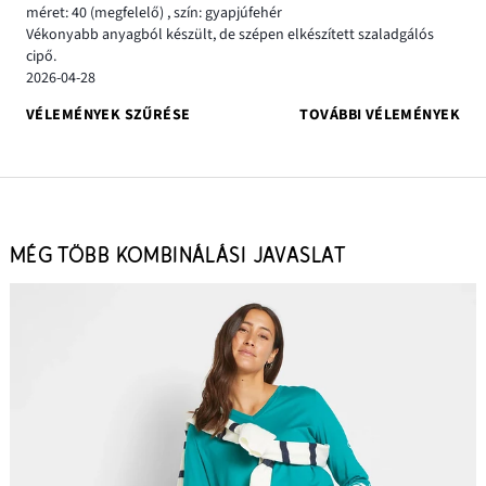
méret: 40
(megfelelő)
,
szín: gyapjúfehér
Vékonyabb anyagból készült, de szépen elkészített szaladgálós
cipő.
2026-04-28
VÉLEMÉNYEK SZŰRÉSE
TOVÁBBI VÉLEMÉNYEK
MÉG TÖBB KOMBINÁLÁSI JAVASLAT