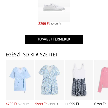
3299 Ft
5499 Ft
TOVÁBBI TERMÉKEK
EGÉSZÍTSD KI A SZETTET
4799 Ft
5999 Ft
11 999 Ft
6299 Ft
5799 Ft
7499 Ft