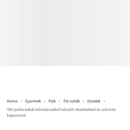
Home
Gyermek
Fiúk
Fiú ruhák
Dzsekik
Téli parka kabát bőrutánzatból készült részletekkel és szőrmés
kapucnival