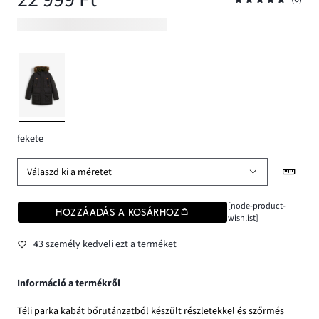
fekete
Válaszd ki a méretet
[node-product-
HOZZÁADÁS A KOSÁRHOZ
wishlist]
43 személy kedveli ezt a terméket
Információ a termékről
Téli parka kabát bőrutánzatból készült részletekkel és szőrmés