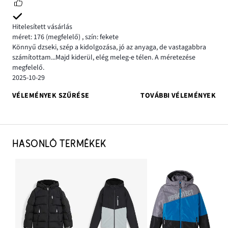
Hitelesített vásárlás
méret: 176
(megfelelő)
,
szín: fekete
Könnyű dzseki, szép a kidolgozása, jó az anyaga, de vastagabbra
számítottam...Majd kiderül, elég meleg-e télen. A méretezése
megfelelő.
2025-10-29
VÉLEMÉNYEK SZŰRÉSE
TOVÁBBI VÉLEMÉNYEK
HASONLÓ TERMÉKEK