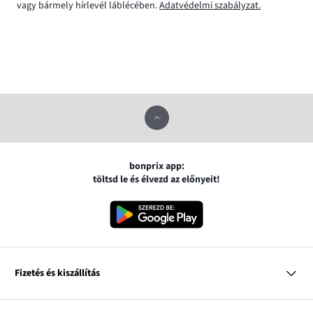
vagy bármely hírlevél láblécében.
Adatvédelmi szabályzat.
bonprix app:
töltsd le és élvezd az előnyeit!
Fizetés és kiszállítás
MasterCard