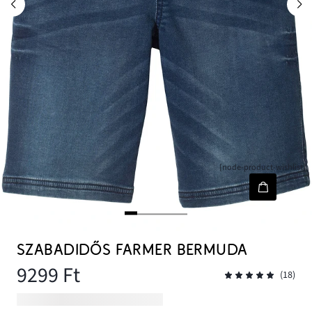
[node-product-wishlist]
SZABADIDŐS FARMER BERMUDA
9299 Ft
(18)