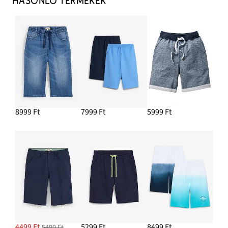
HASONLÓ TERMÉKEK
8999 Ft
7999 Ft
5999 Ft
4499 Ft
5299 Ft
8499 Ft
5499 Ft