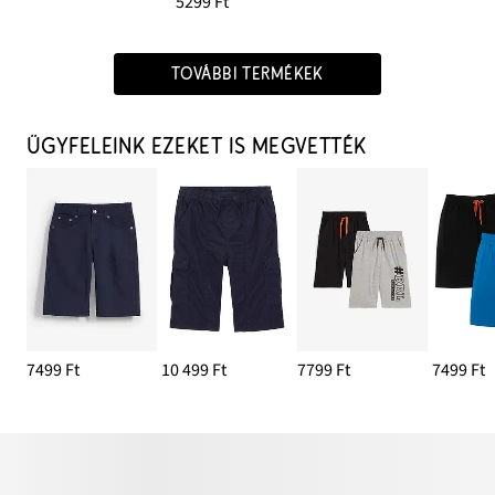
5299 Ft
TOVÁBBI TERMÉKEK
ÜGYFELEINK EZEKET IS MEGVETTÉK
7499 Ft
10 499 Ft
7799 Ft
7499 Ft