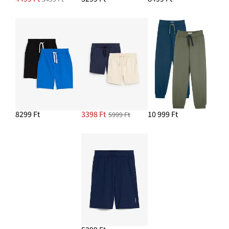
8299 Ft
3398 Ft
10 999 Ft
5999 Ft