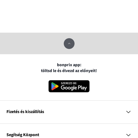
bonprix app:
töltsd le és élvezd az előnyeit!
Fizetés és kiszállítás
MasterCard
VISA
Segítség Központ