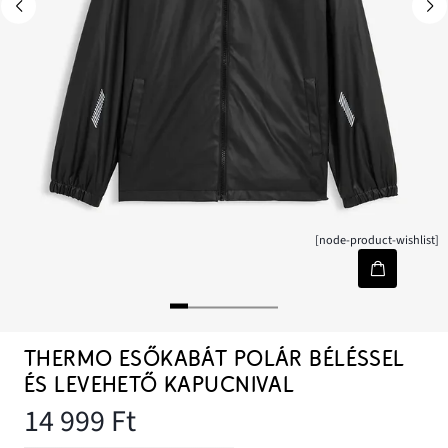
[node-product-wishlist]
THERMO ESŐKABÁT POLÁR BÉLÉSSEL
ÉS LEVEHETŐ KAPUCNIVAL
14 999 Ft