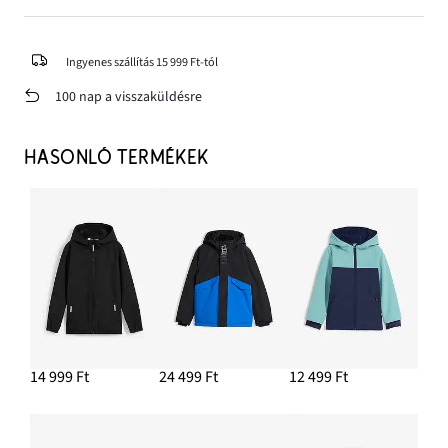
Ingyenes szállítás 15 999 Ft-tól
100 nap a visszaküldésre
HASONLÓ TERMÉKEK
14 999 Ft
24 499 Ft
12 499 Ft