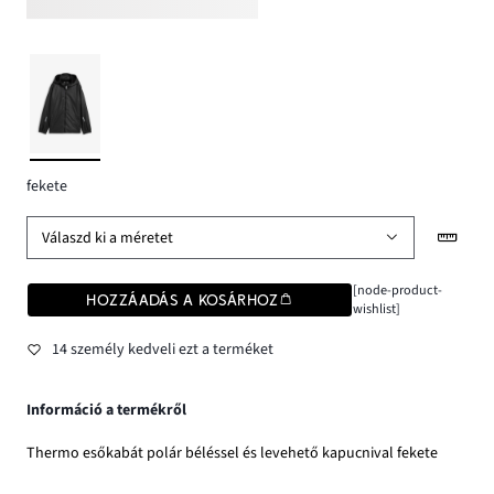
fekete
Válaszd ki a méretet
[node-product-
HOZZÁADÁS A KOSÁRHOZ
wishlist]
14 személy kedveli ezt a terméket
Információ a termékről
Thermo esőkabát polár béléssel és levehető kapucnival fekete