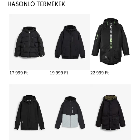
HASONLÓ TERMÉKEK
17 999 Ft
19 999 Ft
22 999 Ft