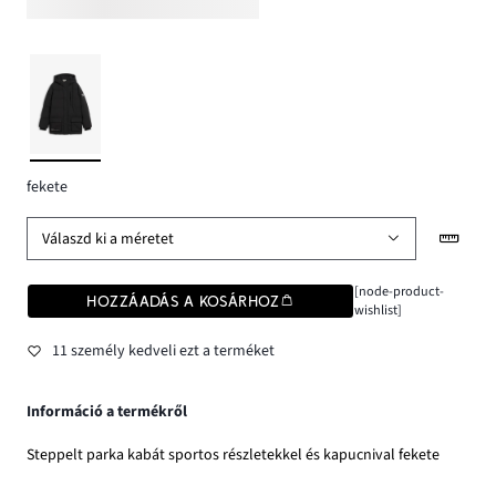
fekete
Válaszd ki a méretet
[node-product-
HOZZÁADÁS A KOSÁRHOZ
wishlist]
11 személy kedveli ezt a terméket
Információ a termékről
Steppelt parka kabát sportos részletekkel és kapucnival fekete