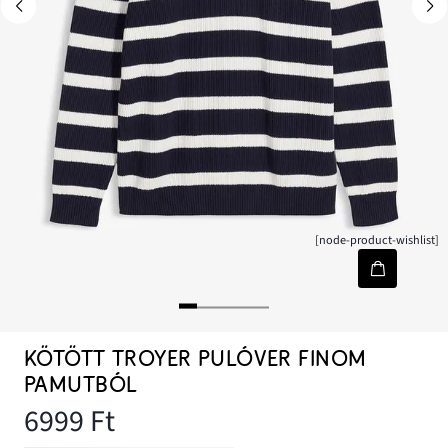
[node-product-wishlist]
KÖTÖTT TROYER PULÓVER FINOM
PAMUTBÓL
6999 Ft