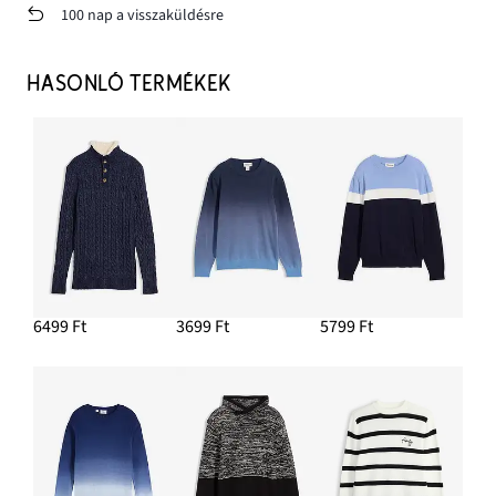
100 nap a visszaküldésre
HASONLÓ TERMÉKEK
6499 Ft
3699 Ft
5799 Ft