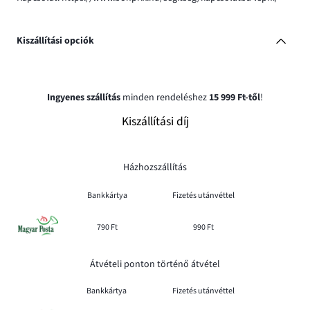
Kiszállítási opciók
Ingyenes szállítás
minden rendeléshez
15 999 Ft-től
!
Kiszállítási díj
Házhozszállítás
Bankkártya
Fizetés utánvéttel
790 Ft
990 Ft
Átvételi ponton történő átvétel
Bankkártya
Fizetés utánvéttel