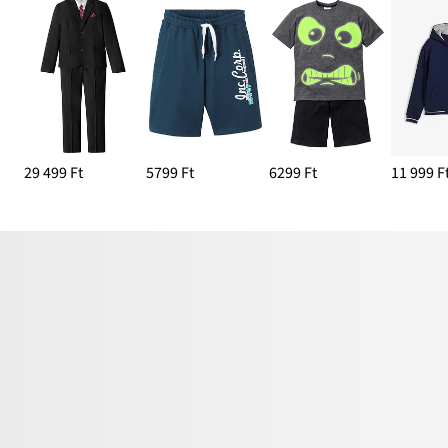
29 499 Ft
5799 Ft
6299 Ft
11 999 F