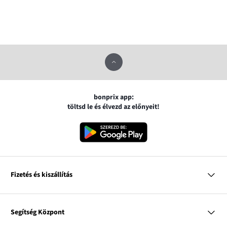
bonprix app:
töltsd le és élvezd az előnyeit!
Fizetés és kiszállítás
MasterCard
VISA
Segítség Központ
Google pay