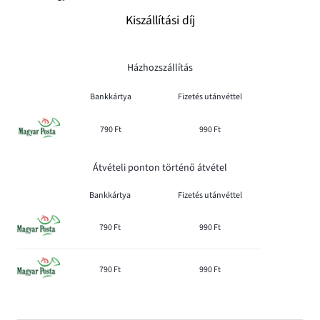
Kiszállítási díj
Házhozszállítás
Bankkártya
Fizetés utánvéttel
790 Ft
990 Ft
Átvételi ponton történő átvétel
Bankkártya
Fizetés utánvéttel
790 Ft
990 Ft
790 Ft
990 Ft