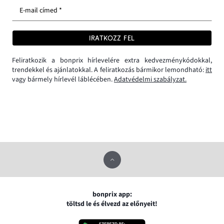
E-mail címed *
IRATKOZZ FEL
Feliratkozik a bonprix hírlevelére extra kedvezménykódokkal,
trendekkel és ajánlatokkal. A feliratkozás bármikor lemondható:
itt
vagy bármely hírlevél láblécében.
Adatvédelmi szabályzat.
bonprix app:
töltsd le és élvezd az előnyeit!