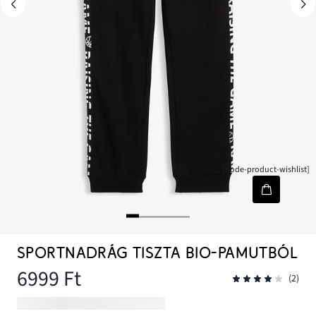
[node-product-wishlist]
SPORTNADRÁG TISZTA BIO-PAMUTBÓL
6999 Ft
(2)