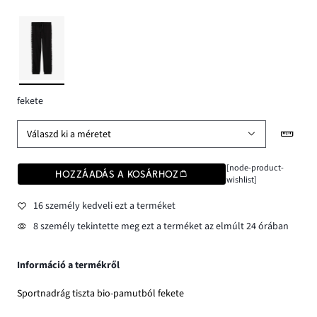
fekete
Válaszd ki a méretet
[node-product-
HOZZÁADÁS A KOSÁRHOZ
wishlist]
16 személy kedveli ezt a terméket
8 személy tekintette meg ezt a terméket az elmúlt 24 órában
Információ a termékről
Sportnadrág tiszta bio-pamutból fekete