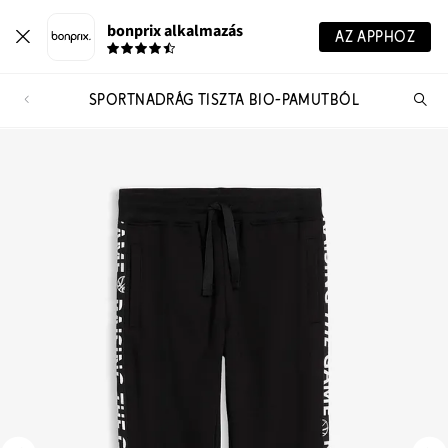
bonprix alkalmazás
AZ APPHOZ
SPORTNADRÁG TISZTA BIO-PAMUTBÓL
Te
ker