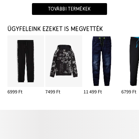
TOVÁBBI TERMÉKEK
ÜGYFELEINK EZEKET IS MEGVETTÉK
6999 Ft
7499 Ft
11 499 Ft
6799 Ft