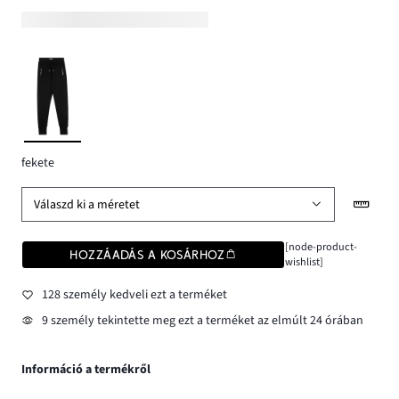
fekete
Válaszd ki a méretet
[node-product-
HOZZÁADÁS A KOSÁRHOZ
wishlist]
128 személy kedveli ezt a terméket
9 személy tekintette meg ezt a terméket az elmúlt 24 órában
Információ a termékről