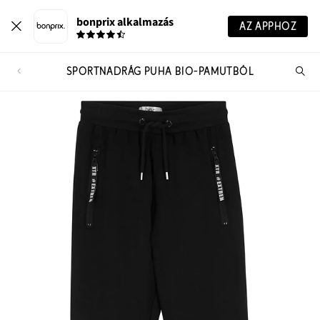
bonprix alkalmazás
AZ APPHOZ
SPORTNADRÁG PUHA BIO-PAMUTBÓL
Te
ker