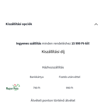
Kiszállítási opciók
Ingyenes szállítás
minden rendeléshez
15 999 Ft-től
!
Kiszállítási díj
Házhozszállítás
Bankkártya
Fizetés utánvéttel
790 Ft
990 Ft
Átvételi ponton történő átvétel