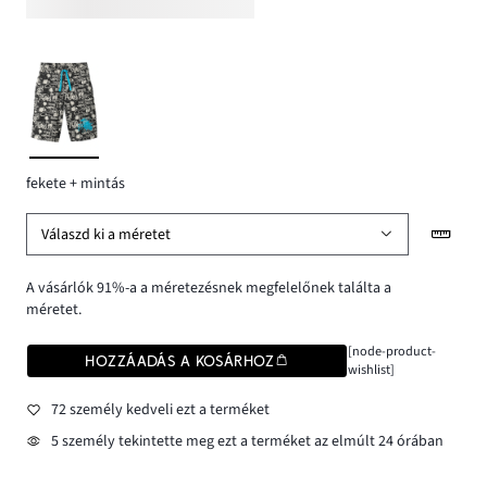
fekete + mintás
Válaszd ki a méretet
A vásárlók 91%-a a méretezésnek megfelelőnek találta a
méretet.
[node-product-
HOZZÁADÁS A KOSÁRHOZ
wishlist]
72 személy kedveli ezt a terméket
5 személy tekintette meg ezt a terméket az elmúlt 24 órában