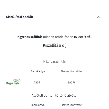
Kiszállítási opciók
Ingyenes szállítás
minden rendeléshez
15 999 Ft-től
!
Kiszállítási díj
Házhozszállítás
Bankkártya
Fizetés utánvéttel
790 Ft
990 Ft
Átvételi ponton történő átvétel
Bankkártya
Fizetés utánvéttel