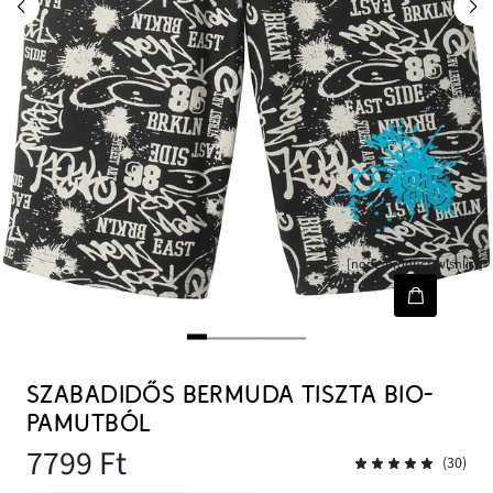
[node-product-wishlist]
SZABADIDŐS BERMUDA TISZTA BIO-
PAMUTBÓL
7799 Ft
(30)