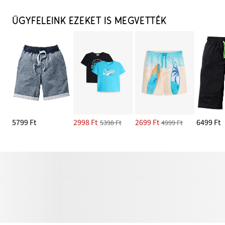
ÜGYFELEINK EZEKET IS MEGVETTÉK
5799 Ft
2998 Ft
2699 Ft
6499 Ft
5398 Ft
4999 Ft