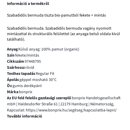
Információ a termékről
Szabadidős bermuda tiszta bio-pamutból fekete + mintás
Szabadidős bermuda. Szabadidős bermuda vagány nyomott
mintázattal és strukturális felülettel (az anyaga belső oldala kívül
található).
Anyag
Külső anyag: 100% pamut (organic)
Szín
fekete/mintás
Cikkszám
97448795
Szárhossz
rövid
Testhez tapadás
Regular Fit
Ápolás
géppel mosható 30°C
Öv
gumis derékpánt
Márka
bonprix
Az EU felé felelős gazdasági szereplő
bonprix Handelsgesellschaft
mbH | Haldesdorfer Straße 61 | 22179 Hamburg | Németország,
Kapcsolat: https://www.bonprix.hu/segitseg/kapcsolatba-lepni/
További információ