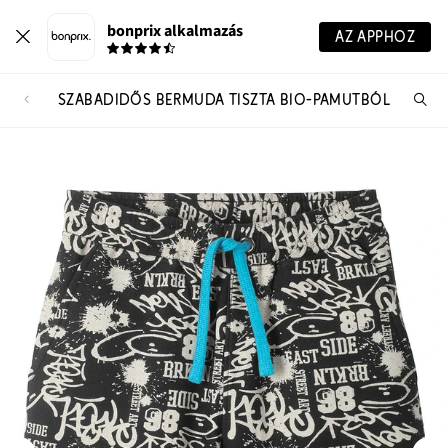
bonprix alkalmazás
AZ APPHOZ
SZABADIDŐS BERMUDA TISZTA BIO-PAMUTBÓL
Te
ker