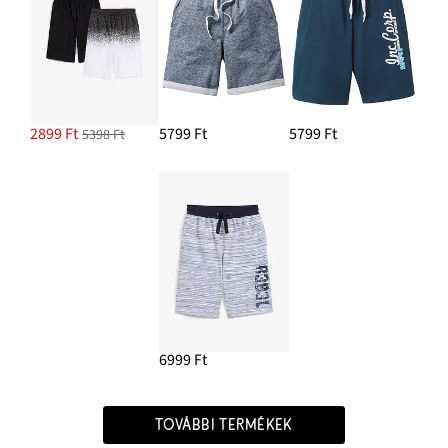
2899 Ft
5799 Ft
5799 Ft
5398 Ft
6999 Ft
TOVÁBBI TERMÉKEK