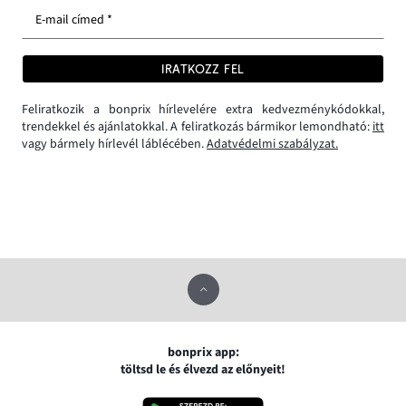
E-mail címed *
IRATKOZZ FEL
Feliratkozik a bonprix hírlevelére extra kedvezménykódokkal,
trendekkel és ajánlatokkal. A feliratkozás bármikor lemondható:
itt
vagy bármely hírlevél láblécében.
Adatvédelmi szabályzat.
bonprix app:
töltsd le és élvezd az előnyeit!