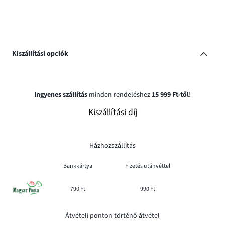
Kiszállítási opciók
Ingyenes szállítás
minden rendeléshez
15 999 Ft-től
!
Kiszállítási díj
Házhozszállítás
Bankkártya
Fizetés utánvéttel
790 Ft
990 Ft
Átvételi ponton történő átvétel