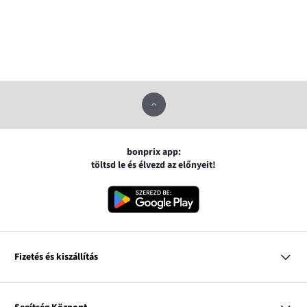
bonprix app:
töltsd le és élvezd az előnyeit!
Fizetés és kiszállítás
MasterCard
VISA