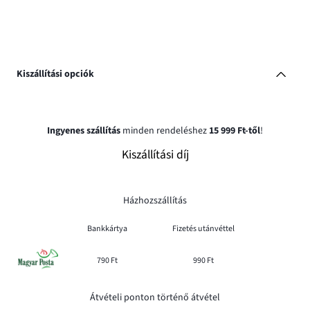
Kiszállítási opciók
Ingyenes szállítás
minden rendeléshez
15 999 Ft-től
!
Kiszállítási díj
Házhozszállítás
Bankkártya
Fizetés utánvéttel
790 Ft
990 Ft
Átvételi ponton történő átvétel