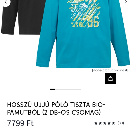
[node-product-wishlist]
HOSSZÚ UJJÚ PÓLÓ TISZTA BIO-
PAMUTBÓL (2 DB-OS CSOMAG)
7799 Ft
(30)