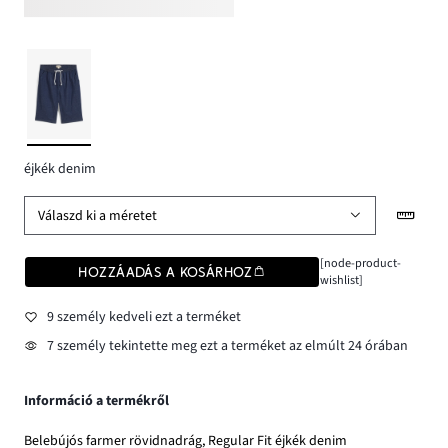
éjkék denim
Válaszd ki a méretet
[node-product-
HOZZÁADÁS A KOSÁRHOZ
wishlist]
9 személy kedveli ezt a terméket
7 személy tekintette meg ezt a terméket az elmúlt 24 órában
Információ a termékről
Belebújós farmer rövidnadrág, Regular Fit éjkék denim