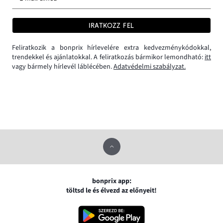
IRATKOZZ FEL
Feliratkozik a bonprix hírlevelére extra kedvezménykódokkal,
trendekkel és ajánlatokkal. A feliratkozás bármikor lemondható:
itt
vagy bármely hírlevél láblécében.
Adatvédelmi szabályzat.
bonprix app:
töltsd le és élvezd az előnyeit!