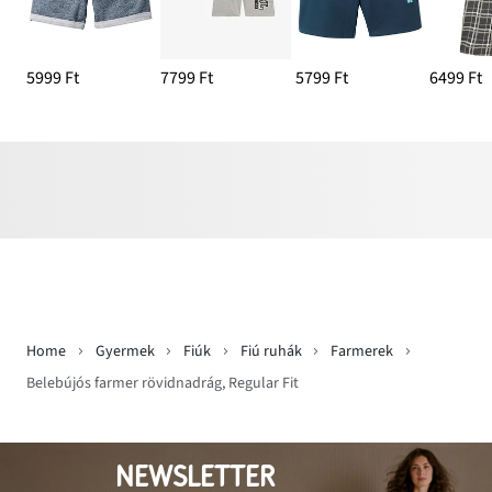
5999 Ft
7799 Ft
5799 Ft
6499 Ft
Home
Gyermek
Fiúk
Fiú ruhák
Farmerek
Belebújós farmer rövidnadrág, Regular Fit
NEWSLETTER