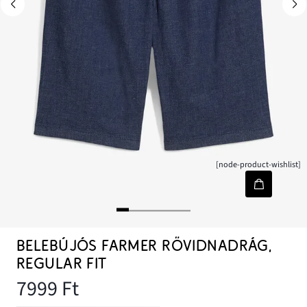
[node-product-wishlist]
BELEBÚJÓS FARMER RÖVIDNADRÁG,
REGULAR FIT
7999 Ft