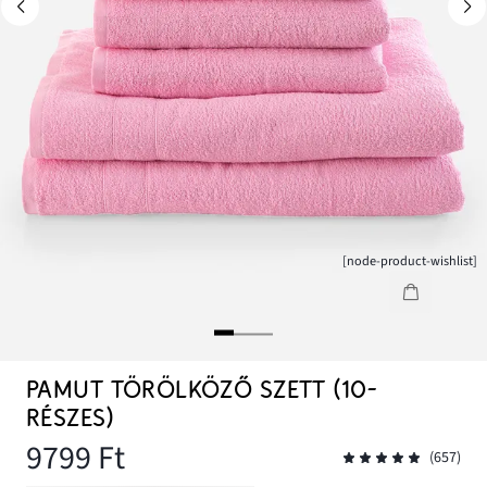
[node-product-wishlist]
PAMUT TÖRÖLKÖZŐ SZETT (10-
RÉSZES)
9799 Ft
(657)