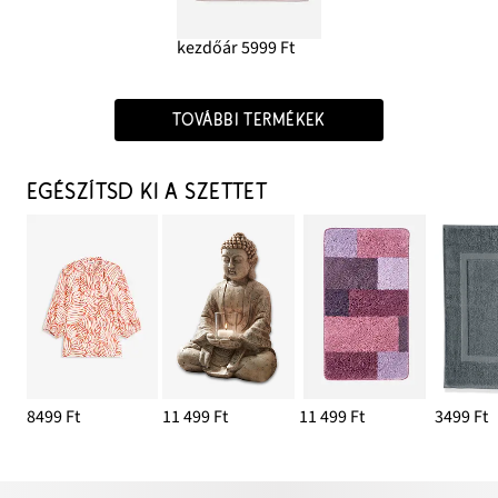
kezdőár 5999 Ft
TOVÁBBI TERMÉKEK
EGÉSZÍTSD KI A SZETTET
8499 Ft
11 499 Ft
11 499 Ft
3499 Ft