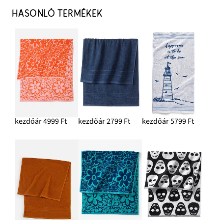
HASONLÓ TERMÉKEK
kezdőár 4999 Ft
kezdőár 2799 Ft
kezdőár 5799 Ft