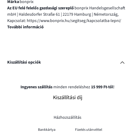
Márka
bonprix
Az EU felé felelős gazdasági szereplő
bonprix Handelsgesellschaft
mbH | Haldesdorfer Straße 61 | 22179 Hamburg | Németország,
Kapcsolat: https://www.bonprix.hu/segitseg/kapcsolatba-lepni/
További információ
Kiszállítási opciók
Ingyenes szállítás
minden rendeléshez
15 999 Ft-től
!
Kiszállítási díj
Házhozszállítás
Bankkártya
Fizetés utánvéttel