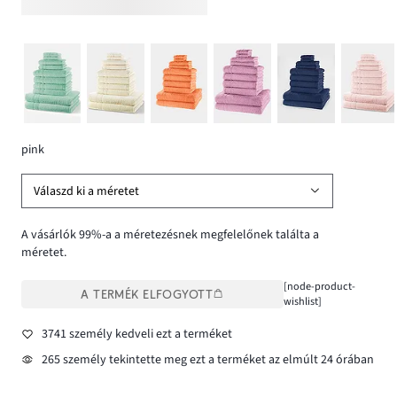
pink
Válaszd ki a méretet
A vásárlók 99%-a a méretezésnek megfelelőnek találta a
méretet.
[node-product-
A TERMÉK ELFOGYOTT
wishlist]
3741 személy kedveli ezt a terméket
265 személy tekintette meg ezt a terméket az elmúlt 24 órában