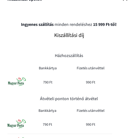
Ingyenes szállítás
minden rendeléshez
15 999 Ft-től
!
Kiszállítási díj
Házhozszállítás
Bankkártya
Fizetés utánvéttel
790 Ft
990 Ft
Átvételi ponton történő átvétel
Bankkártya
Fizetés utánvéttel
790 Ft
990 Ft