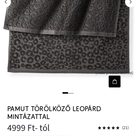
[node-product-wishlist]
PAMUT TÖRÖLKÖZŐ LEOPÁRD
MINTÁZATTAL
4999 Ft
- tól
(21)