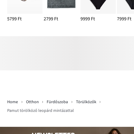
5799 Ft
2799 Ft
9999 Ft
7999 Ft
Home
Otthon
Fürdőszoba
Törülközők
Pamut törölköző leopárd mintázattal