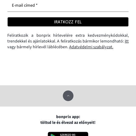
E-mail címed *
IRATKOZZ FEL
Feliratkozik a bonprix hírlevelére extra kedvezménykódokkal,
trendekkel és ajánlatokkal. A feliratkozás bármikor lemondható:
itt
vagy bármely hírlevél láblécében.
Adatvédelmi szabályzat.
bonprix app:
töltsd le és élvezd az előnyeit!