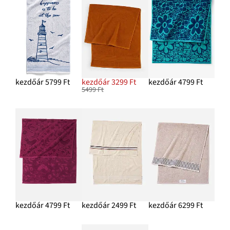
4999 Ft
HOZZÁADÁS A KOSÁRHOZ
kezdőár 5799 Ft
kezdőár 3299 Ft
kezdőár 4799 Ft
5499 Ft
kezdőár 4799 Ft
kezdőár 2499 Ft
kezdőár 6299 Ft