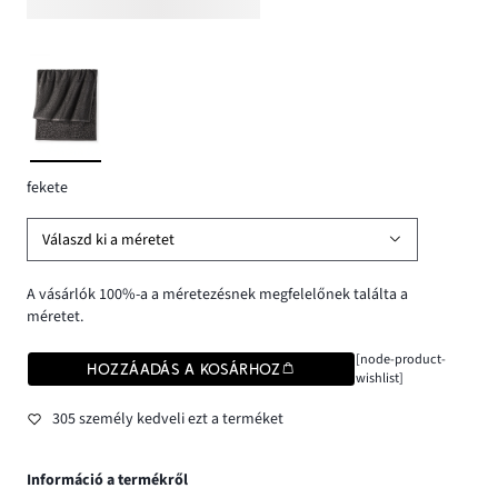
fekete
Válaszd ki a méretet
A vásárlók 100%-a a méretezésnek megfelelőnek találta a
méretet.
[node-product-
HOZZÁADÁS A KOSÁRHOZ
wishlist]
305 személy kedveli ezt a terméket
Információ a termékről