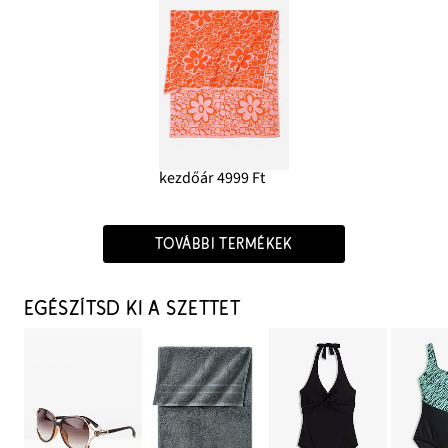
kezdőár 4999 Ft
TOVÁBBI TERMÉKEK
EGÉSZÍTSD KI A SZETTET