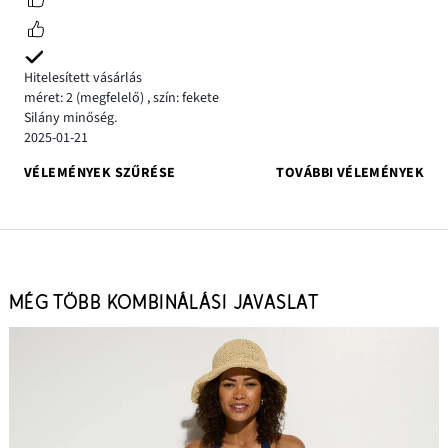
Hitelesített vásárlás
méret: 2
(megfelelő)
,
szín: fekete
Silány minőség.
2025-01-21
VÉLEMÉNYEK SZŰRÉSE
TOVÁBBI VÉLEMÉNYEK
MÉG TÖBB KOMBINÁLÁSI JAVASLAT