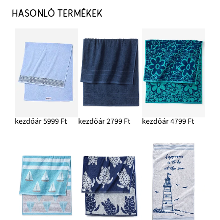
HASONLÓ TERMÉKEK
kezdőár 5999 Ft
kezdőár 2799 Ft
kezdőár 4799 Ft