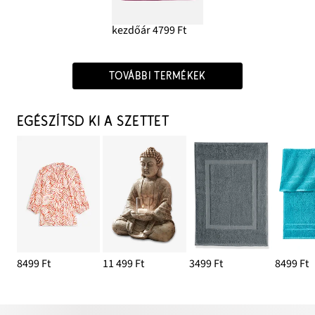
kezdőár 4799 Ft
TOVÁBBI TERMÉKEK
EGÉSZÍTSD KI A SZETTET
8499 Ft
11 499 Ft
3499 Ft
8499 Ft