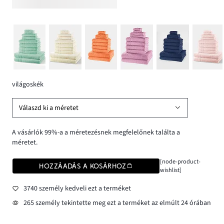
világoskék
Válaszd ki a méretet
A vásárlók 99%-a a méretezésnek megfelelőnek találta a
méretet.
[node-product-
HOZZÁADÁS A KOSÁRHOZ
wishlist]
3740 személy kedveli ezt a terméket
265 személy tekintette meg ezt a terméket az elmúlt 24 órában