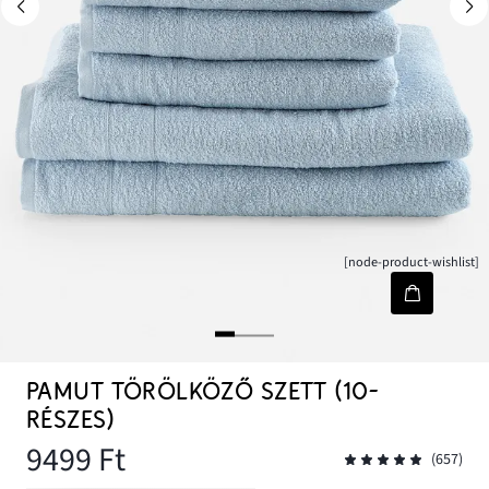
[node-product-wishlist]
PAMUT TÖRÖLKÖZŐ SZETT (10-
RÉSZES)
9499 Ft
(657)