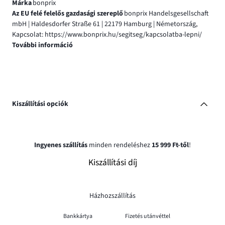
Márka
bonprix
Az EU felé felelős gazdasági szereplő
bonprix Handelsgesellschaft
mbH | Haldesdorfer Straße 61 | 22179 Hamburg | Németország,
Kapcsolat: https://www.bonprix.hu/segitseg/kapcsolatba-lepni/
További információ
Kiszállítási opciók
Ingyenes szállítás
minden rendeléshez
15 999 Ft-től
!
Kiszállítási díj
Házhozszállítás
Bankkártya
Fizetés utánvéttel