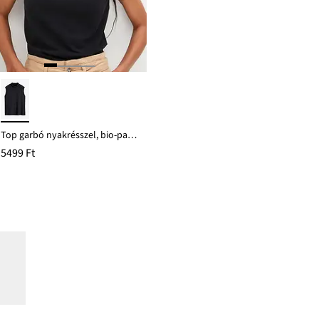
Top garbó nyakrésszel, bio-pamutból
5499 Ft