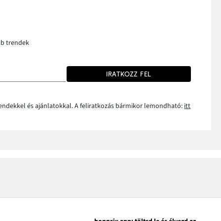
bb trendek
IRATKOZZ FEL
rendekkel és ajánlatokkal. A feliratkozás bármikor lemondható:
itt