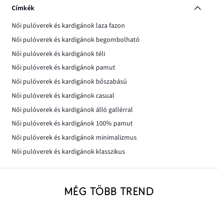
Címkék
Női pulóverek és kardigánok laza fazon
Női pulóverek és kardigánok begombolható
Női pulóverek és kardigánok téli
Női pulóverek és kardigánok pamut
Női pulóverek és kardigánok bőszabású
Női pulóverek és kardigánok casual
Női pulóverek és kardigánok álló gallérral
Női pulóverek és kardigánok 100% pamut
Női pulóverek és kardigánok minimalizmus
Női pulóverek és kardigánok klasszikus
MÉG TÖBB TREND