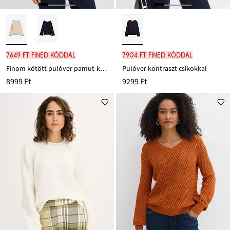
7649 Ft FINED kóddal
7904 Ft FINED kóddal
Finom kötött pulóver pamut-keverékből
Pulóver kontraszt csíkokkal
8999 Ft
9299 Ft