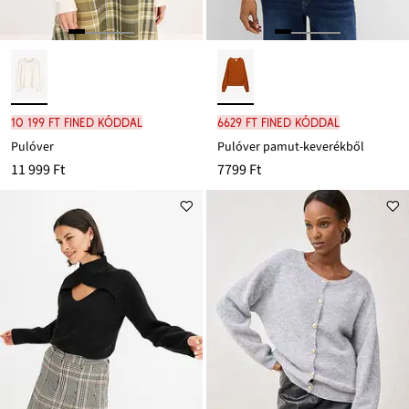
10 199 Ft FINED kóddal
6629 Ft FINED kóddal
Pulóver
Pulóver pamut-keverékből
11 999 Ft
7799 Ft