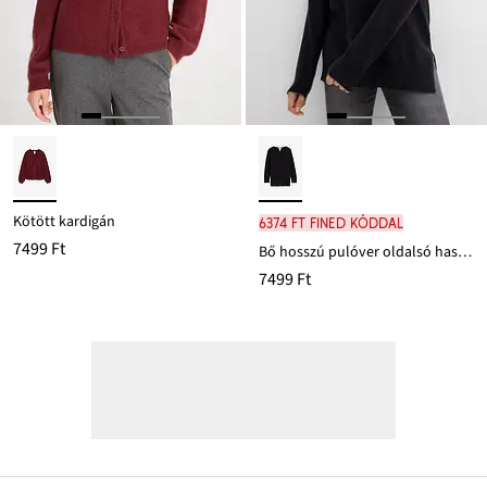
Kötött kardigán
6374 Ft FINED kóddal
7499 Ft
Bő hosszú pulóver oldalsó hasítékokkal
7499 Ft