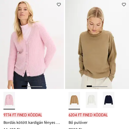
9774 Ft FINED kóddal
6204 Ft FINED kóddal
Bordás kötött kardigán fényes hatással
Bő pulóver