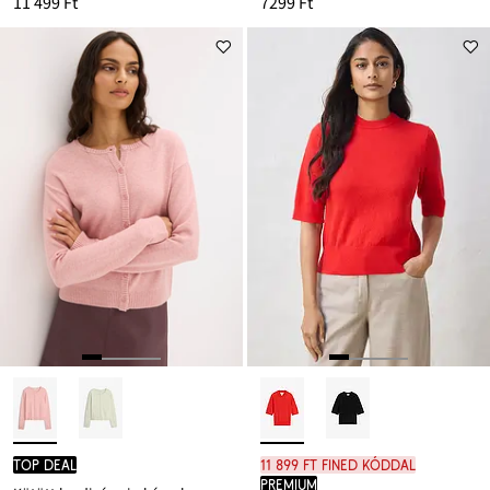
11 499 Ft
7299 Ft
TOP DEAL
11 899 Ft FINED kóddal
PREMIUM