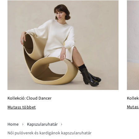
Kollek
Kollekció: Cloud Dancer
Mutas
Mutass többet
Home
Kapszularuhatár
Női pulóverek és kardigánok kapszularuhatár