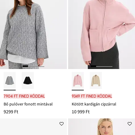
7904 Ft FINED kóddal
9349 Ft FINED kóddal
Bő pulóver fonott mintával
Kötött kardigán cipzárral
9299 Ft
10 999 Ft