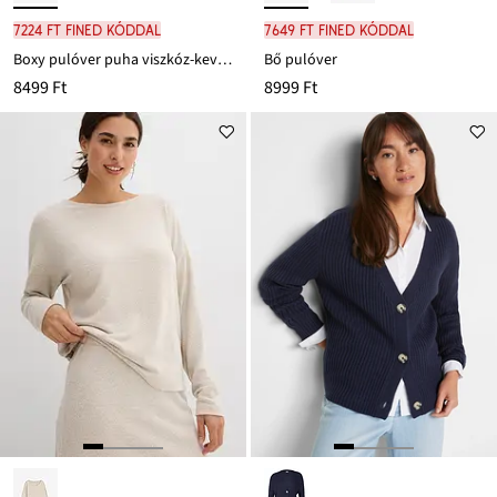
7224 Ft FINED kóddal
7649 Ft FINED kóddal
Boxy pulóver puha viszkóz-keverékből
Bő pulóver
8499 Ft
8999 Ft