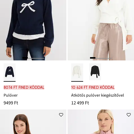
8074 Ft FINED kóddal
10 624 Ft FINED kóddal
Pulóver
Átkötős pulóver kiegészítővel
9499 Ft
12 499 Ft