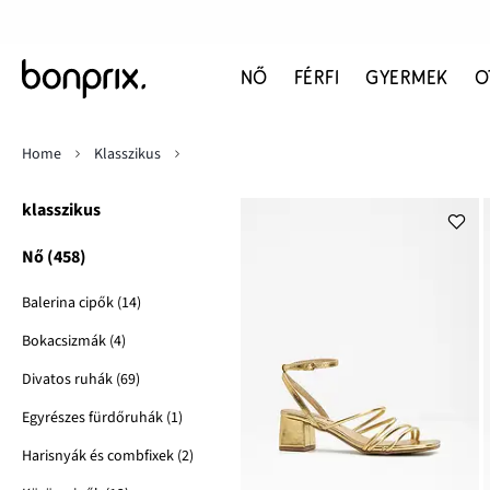
NŐ
FÉRFI
GYERMEK
O
Home
Klasszikus
klasszikus
Nő (458)
Balerina cipők (14)
Bokacsizmák (4)
Divatos ruhák (69)
Egyrészes fürdőruhák (1)
Harisnyák és combfixek (2)