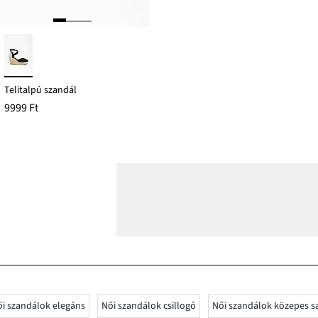
Telitalpú szandál
9999 Ft
i szandálok elegáns
Női szandálok csillogó
Női szandálok közepes s