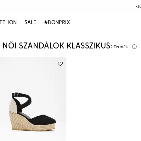
-1
TTHON
SALE
#BONPRIX
NŐI SZANDÁLOK KLASSZIKUS
2 Termék