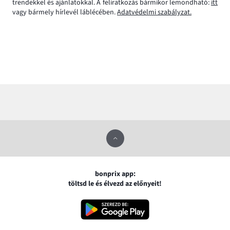
trendekkel és ajánlatokkal. A feliratkozás bármikor lemondható:
itt
vagy bármely hírlevél láblécében.
Adatvédelmi szabályzat.
bonprix app:
töltsd le és élvezd az előnyeit!