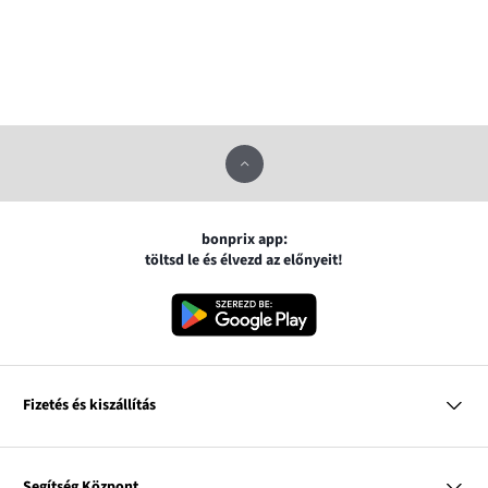
bonprix app:
töltsd le és élvezd az előnyeit!
Fizetés és kiszállítás
MasterCard
VISA
Segítség Központ