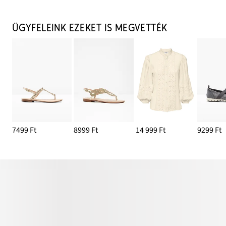
ÜGYFELEINK EZEKET IS MEGVETTÉK
7499 Ft
8999 Ft
14 999 Ft
9299 Ft