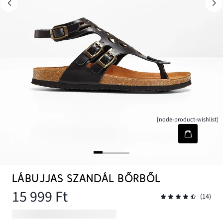
[node-product-wishlist]
LÁBUJJAS SZANDÁL BŐRBŐL
15 999 Ft
(14)