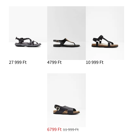
27 999 Ft
4799 Ft
10 999 Ft
6799 Ft
11 999 Ft