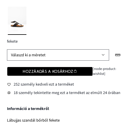
fekete
Válaszd ki a méretet
[node-product-
HOZZÁADÁS A KOSÁRHOZ
wishlist]
252 személy kedveli ezt a terméket
18 személy tekintette meg ezt a terméket az elmúlt 24 órában
Információ a termékről
Lábujjas szandál bőrből fekete