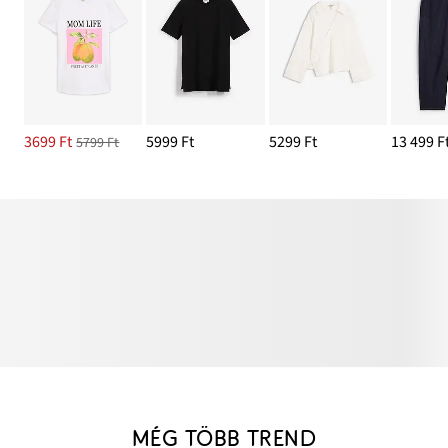
3699 Ft
5999 Ft
5299 Ft
13 499 F
5799 Ft
MÉG TÖBB TREND