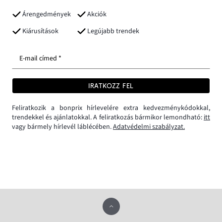
Árengedmények
Akciók
Kiárusítások
Legújabb trendek
E-mail címed *
IRATKOZZ FEL
Feliratkozik a bonprix hírlevelére extra kedvezménykódokkal,
trendekkel és ajánlatokkal. A feliratkozás bármikor lemondható:
itt
vagy bármely hírlevél láblécében.
Adatvédelmi szabályzat.