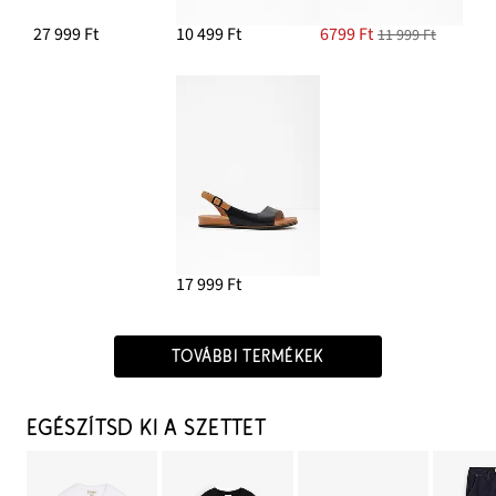
27 999 Ft
10 499 Ft
6799 Ft
11 999 Ft
17 999 Ft
TOVÁBBI TERMÉKEK
EGÉSZÍTSD KI A SZETTET