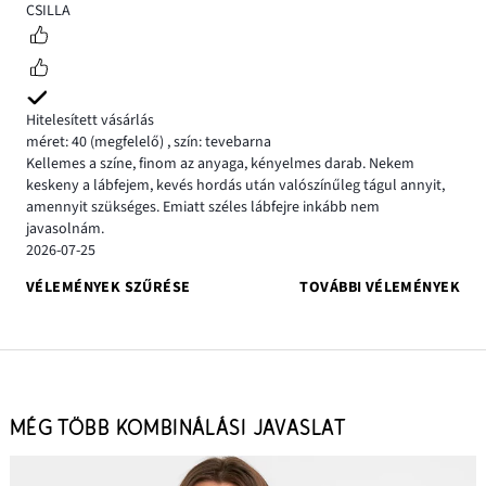
5
CSILLA
Hitelesített vásárlás
méret: 40
(megfelelő)
,
szín: tevebarna
Kellemes a színe, finom az anyaga, kényelmes darab. Nekem
keskeny a lábfejem, kevés hordás után valószínűleg tágul annyit,
amennyit szükséges. Emiatt széles lábfejre inkább nem
javasolnám.
2026-07-25
VÉLEMÉNYEK SZŰRÉSE
TOVÁBBI VÉLEMÉNYEK
MÉG TÖBB KOMBINÁLÁSI JAVASLAT