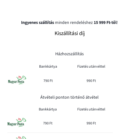
Ingyenes szállítás
minden rendeléshez
15 999 Ft-től
!
Kiszállítási díj
Házhozszállítás
Bankkártya
Fizetés utánvéttel
790 Ft
990 Ft
Átvételi ponton történő átvétel
Bankkártya
Fizetés utánvéttel
790 Ft
990 Ft