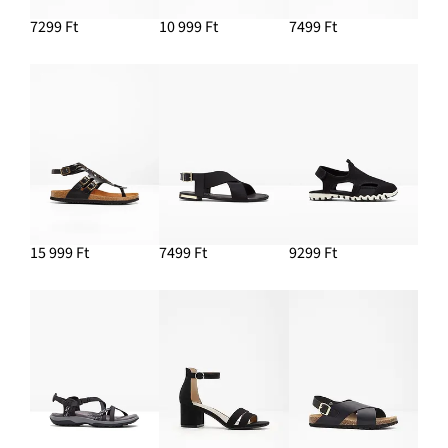
7799 Ft
7299 Ft
10 999 Ft
7499 Ft
HOZZÁADÁS A KOSÁRHOZ
Nyaklánc szett (3-részes szett)
3999 Ft
HOZZÁADÁS A KOSÁRHOZ
15 999 Ft
7499 Ft
9299 Ft