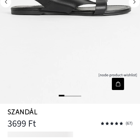
[node-product-wishlist]
SZANDÁL
3699 Ft
(67)