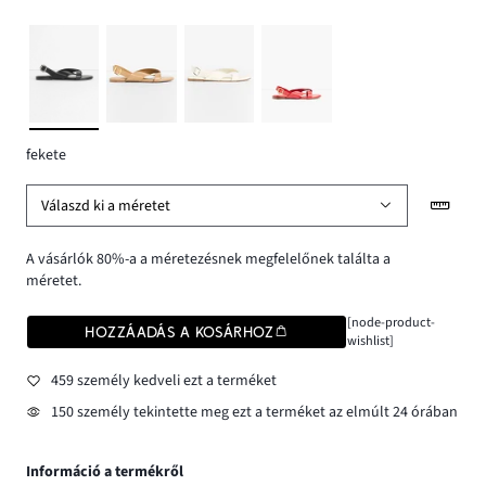
fekete
Válaszd ki a méretet
A vásárlók 80%-a a méretezésnek megfelelőnek találta a
méretet.
[node-product-
HOZZÁADÁS A KOSÁRHOZ
wishlist]
459 személy kedveli ezt a terméket
150 személy tekintette meg ezt a terméket az elmúlt 24 órában
Információ a termékről