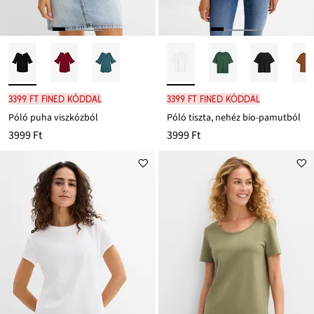
3399 Ft FINED kóddal
3399 Ft FINED kóddal
Póló puha viszkózból
Póló tiszta, nehéz bio-pamutból
3999 Ft
3999 Ft