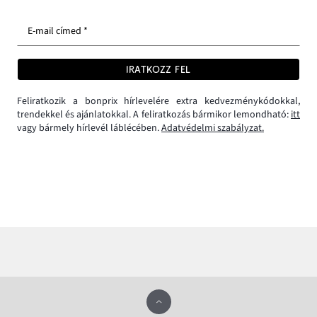
E-mail címed *
IRATKOZZ FEL
Feliratkozik a bonprix hírlevelére extra kedvezménykódokkal,
trendekkel és ajánlatokkal. A feliratkozás bármikor lemondható:
itt
vagy bármely hírlevél láblécében.
Adatvédelmi szabályzat.