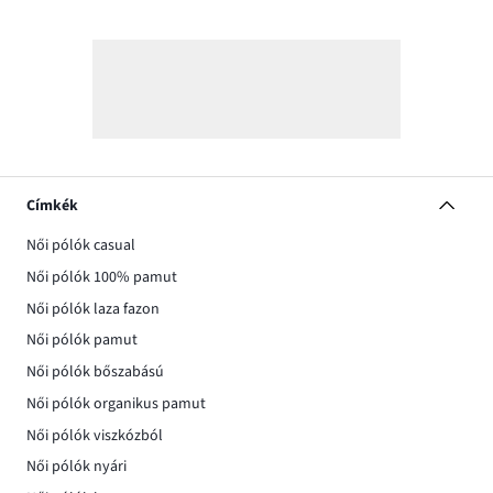
Címkék
Női pólók casual
Női pólók 100% pamut
Női pólók laza fazon
Női pólók pamut
Női pólók bőszabású
Női pólók organikus pamut
Női pólók viszkózból
Női pólók nyári