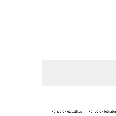
Női pólók elasztikus
Női pólók felirato