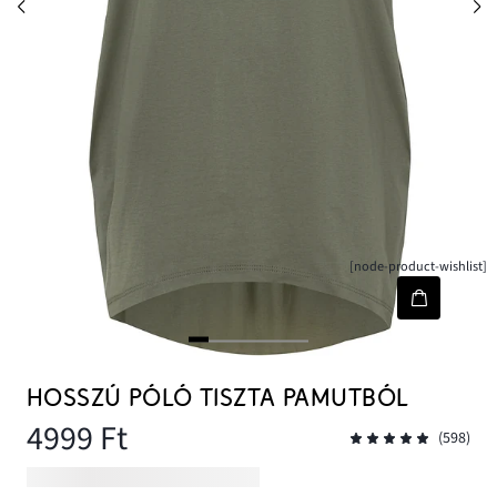
[node-product-wishlist]
HOSSZÚ PÓLÓ TISZTA PAMUTBÓL
4999 Ft
(598)