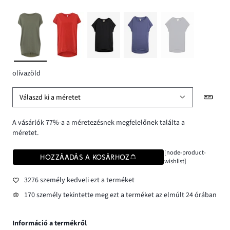
olívazöld
Válaszd ki a méretet
A vásárlók 77%-a a méretezésnek megfelelőnek találta a
méretet.
[node-product-
HOZZÁADÁS A KOSÁRHOZ
wishlist]
3276 személy kedveli ezt a terméket
170 személy tekintette meg ezt a terméket az elmúlt 24 órában
Információ a termékről