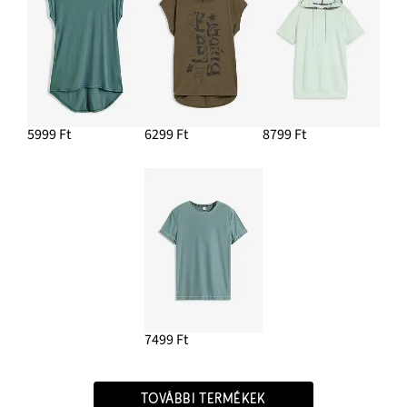
5999 Ft
6299 Ft
8799 Ft
7499 Ft
TOVÁBBI TERMÉKEK