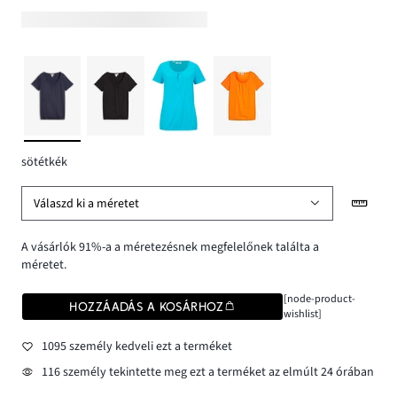
sötétkék
Válaszd ki a méretet
A vásárlók 91%-a a méretezésnek megfelelőnek találta a
méretet.
[node-product-
HOZZÁADÁS A KOSÁRHOZ
wishlist]
1095 személy kedveli ezt a terméket
116 személy tekintette meg ezt a terméket az elmúlt 24 órában