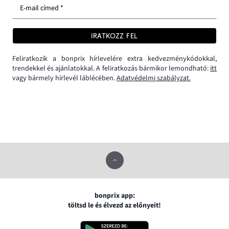
E-mail címed *
IRATKOZZ FEL
Feliratkozik a bonprix hírlevelére extra kedvezménykódokkal,
trendekkel és ajánlatokkal. A feliratkozás bármikor lemondható:
itt
vagy bármely hírlevél láblécében.
Adatvédelmi szabályzat.
bonprix app:
töltsd le és élvezd az előnyeit!