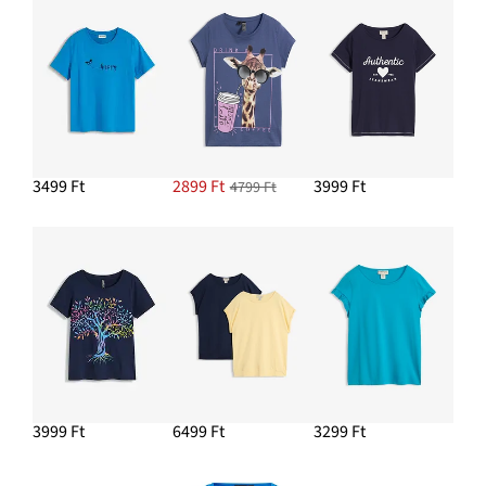
7799 Ft
HOZZÁADÁS A KOSÁRHOZ
3499 Ft
2899 Ft
3999 Ft
4799 Ft
3999 Ft
6499 Ft
3299 Ft