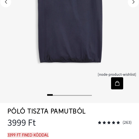
[node-product-wishlist]
PÓLÓ TISZTA PAMUTBÓL
3999 Ft
(263)
3399 Ft FINED kóddal