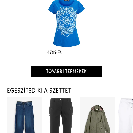
4799 Ft
TOVÁBBI TERMÉKEK
EGÉSZÍTSD KI A SZETTET