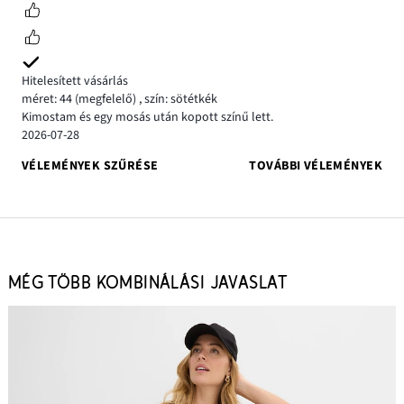
Hitelesített vásárlás
méret: 44
(megfelelő)
,
szín: sötétkék
Kimostam és egy mosás után kopott színű lett.
2026-07-28
VÉLEMÉNYEK SZŰRÉSE
TOVÁBBI VÉLEMÉNYEK
MÉG TÖBB KOMBINÁLÁSI JAVASLAT