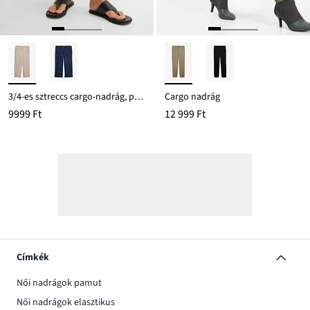
3/4-es sztreccs cargo-nadrág, pamut-keverékből
Cargo nadrág
9999 Ft
12 999 Ft
Címkék
Női nadrágok pamut
Női nadrágok elasztikus