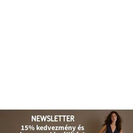
NEWSLETTER
15% kedvezmény és