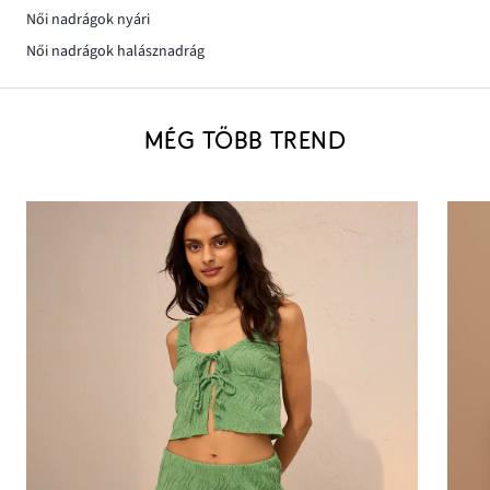
Női nadrágok nyári
Női nadrágok halásznadrág
MÉG TÖBB TREND