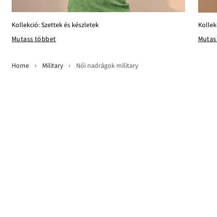
Kollekció: Szettek és készletek
Kolle
Mutass többet
Mutas
Home
Military
Női nadrágok military