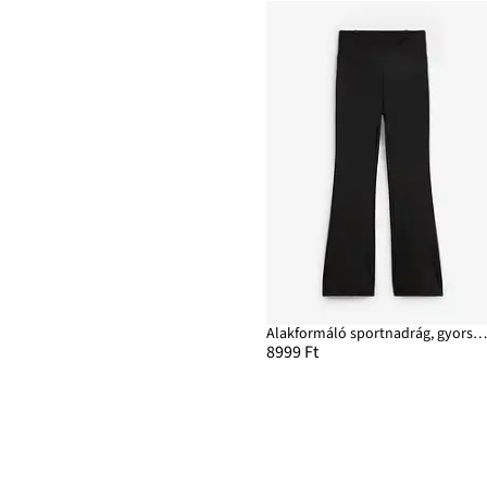
Alakformáló sportnadrág, gyorsan szár
8999 Ft