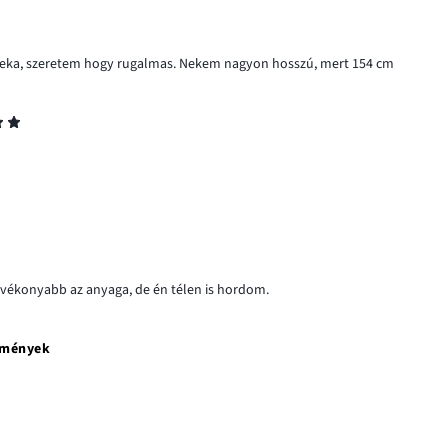
reka, szeretem hogy rugalmas. Nekem nagyon hosszú, mert 154 cm
 vékonyabb az anyaga, de én télen is hordom.
emények