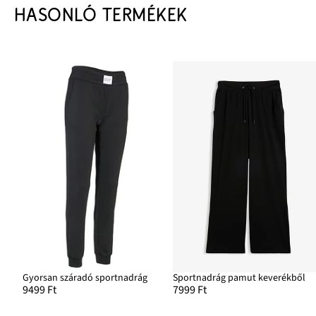
HASONLÓ TERMÉKEK
Gyorsan száradó sportnadrág
Sportnadrág pamut keverékből
9499 Ft
7999 Ft