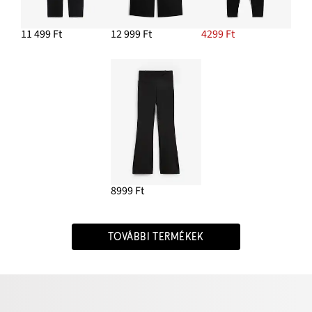
11 499 Ft
12 999 Ft
4299 Ft
8999 Ft
TOVÁBBI TERMÉKEK