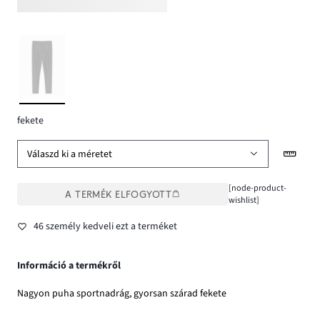
fekete
Válaszd ki a méretet
[node-product-
A TERMÉK ELFOGYOTT
wishlist]
46 személy kedveli ezt a terméket
Információ a termékről
Nagyon puha sportnadrág, gyorsan szárad fekete