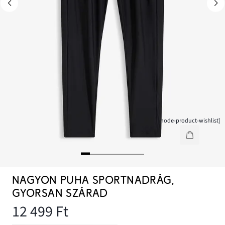
[node-product-wishlist]
NAGYON PUHA SPORTNADRÁG,
GYORSAN SZÁRAD
12 499 Ft