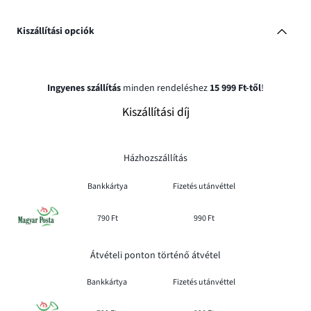
Kiszállítási opciók
Ingyenes szállítás
minden rendeléshez
15 999 Ft-től
!
Kiszállítási díj
Házhozszállítás
Bankkártya
Fizetés utánvéttel
790 Ft
990 Ft
Átvételi ponton történő átvétel
Bankkártya
Fizetés utánvéttel