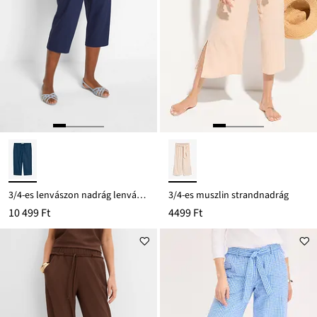
3/4-es lenvászon nadrág lenvászon keverékből
3/4-es muszlin strandnadrág
10 499 Ft
4499 Ft