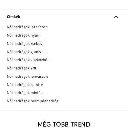
Címkék
Női nadrágok laza fazon
Női nadrágok nyári
Női nadrágok zsebes
Női nadrágok gumis
Női nadrágok viszkózból
Női nadrágok 7/8
Női nadrágok lenvászon
Női nadrágok culotte
Női nadrágok mintás
Női nadrágok bermudanadrág
MÉG TÖBB TREND