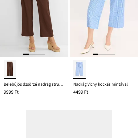
Belebújós dzsörzé nadrág struktúrás kreppből
Nadrág Vichy kockás mintával
9999 Ft
4499 Ft