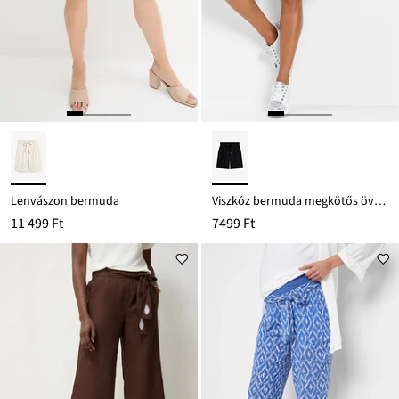
Lenvászon bermuda
Viszkóz bermuda megkötős övvel
11 499 Ft
7499 Ft