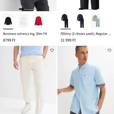
Business sztreccs ing, Slim Fit
Öltöny (2-részes szett), Regular Fit
8799 Ft
31 999 Ft