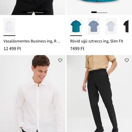
Vasalásmentes Business ing, Regular Fit
Rövid ujjú sztreccs ing, Slim Fit
12 499 Ft
7499 Ft