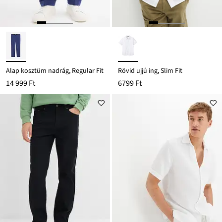
Alap kosztüm nadrág, Regular Fit
Rövid ujjú ing, Slim Fit
14 999 Ft
6799 Ft