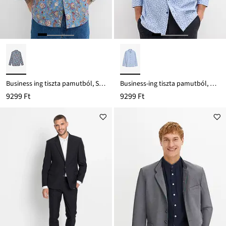
Business ing tiszta pamutból, Slim Fit
Business-ing tiszta pamutból, Modern Fit
9299 Ft
9299 Ft