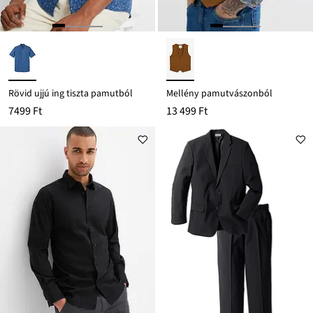
Rövid ujjú ing tiszta pamutból
Mellény pamutvászonból
7499 Ft
13 499 Ft