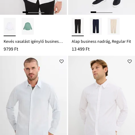
Kevés vasalást igénylő business-ing pamutból, Regular Fit
Alap business nadrág, Regular Fit
9799 Ft
13 499 Ft