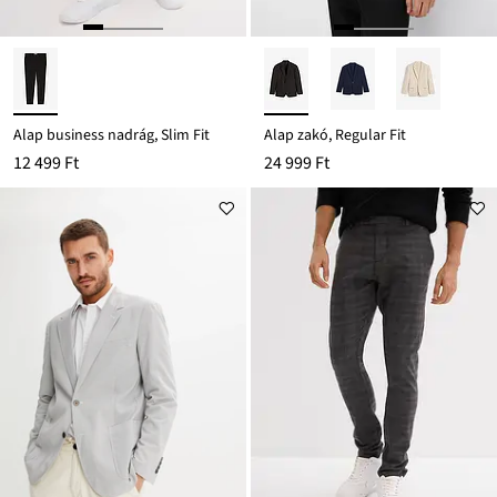
Alap business nadrág, Slim Fit
Alap zakó, Regular Fit
12 499 Ft
24 999 Ft