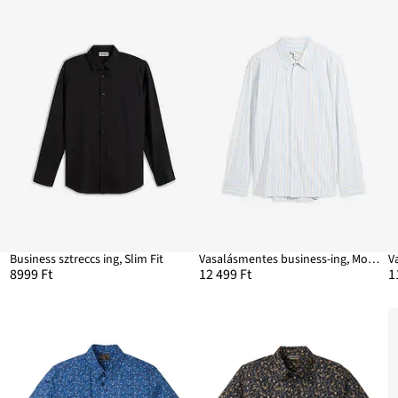
Business sztreccs ing, Slim Fit
Vasalásmentes business-ing, Modern Fit
8999 Ft
12 499 Ft
1