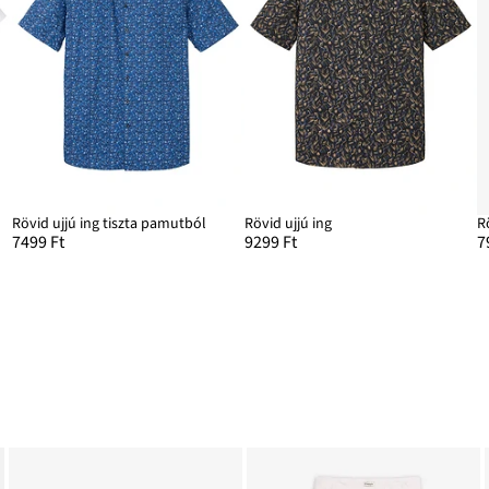
Rövid ujjú ing tiszta pamutból
Rövid ujjú ing
R
7499 Ft
9299 Ft
7