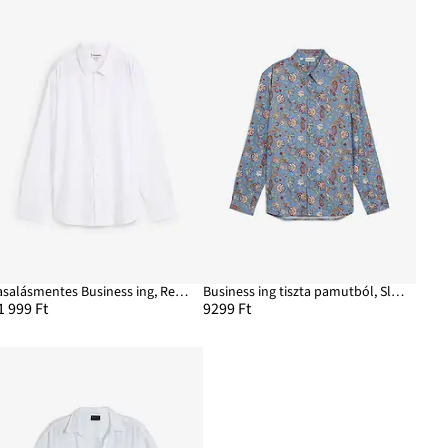
Vasalásmentes Business ing, Regular Fit
Business ing tiszta pamutból, Slim Fit
1 999 Ft
9299 Ft