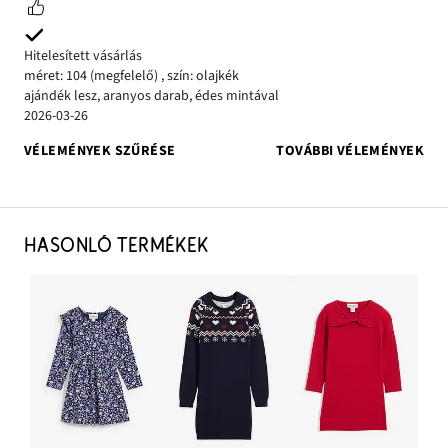
Hitelesített vásárlás
méret: 104
(megfelelő)
,
szín: olajkék
ajándék lesz, aranyos darab, édes mintával
2026-03-26
VÉLEMÉNYEK SZŰRÉSE
TOVÁBBI VÉLEMÉNYEK
HASONLÓ TERMÉKEK