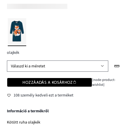
olajkék
Válaszd ki a méretet
[node-product-
HOZZÁADÁS A KOSÁRHOZ
wishlist]
108 személy kedveli ezt a terméket
Információ a termékről
Kötött ruha olajkék