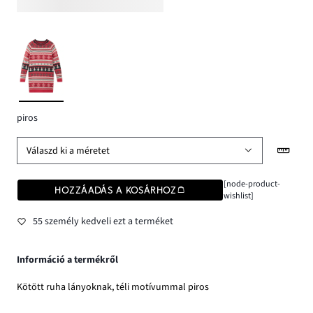
piros
Válaszd ki a méretet
[node-product-
HOZZÁADÁS A KOSÁRHOZ
wishlist]
55 személy kedveli ezt a terméket
Információ a termékről
Kötött ruha lányoknak, téli motívummal piros