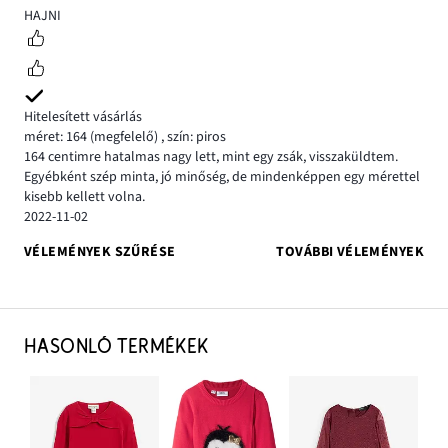
5
HAJNI
Hitelesített vásárlás
méret: 164
(megfelelő)
,
szín: piros
164 centimre hatalmas nagy lett, mint egy zsák, visszaküldtem.
Egyébként szép minta, jó minőség, de mindenképpen egy mérettel
kisebb kellett volna.
2022-11-02
VÉLEMÉNYEK SZŰRÉSE
TOVÁBBI VÉLEMÉNYEK
HASONLÓ TERMÉKEK