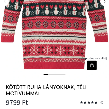
[node-product-wishlist]
KÖTÖTT RUHA LÁNYOKNAK, TÉLI
MOTÍVUMMAL
9799 Ft
(6)