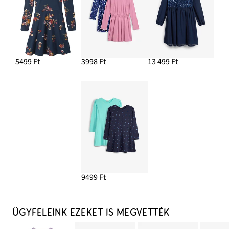
5499 Ft
3998 Ft
13 499 Ft
9499 Ft
ÜGYFELEINK EZEKET IS MEGVETTÉK