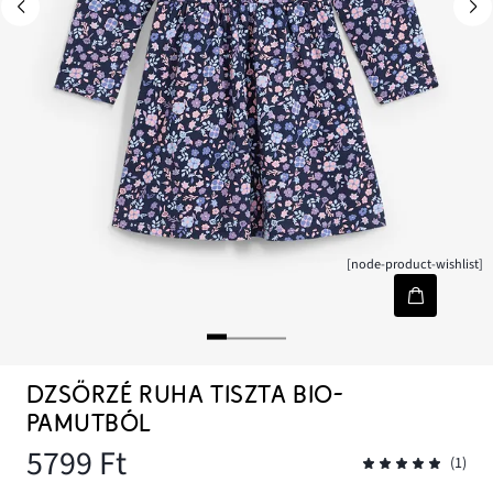
[node-product-wishlist]
DZSÖRZÉ RUHA TISZTA BIO-
PAMUTBÓL
5799 Ft
(1)