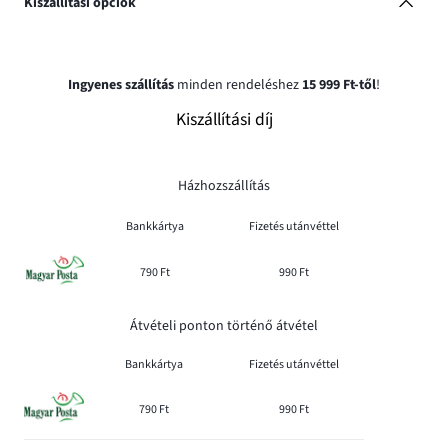
Kiszállítási opciók
Ingyenes szállítás
minden rendeléshez
15 999 Ft-től
!
Kiszállítási díj
Házhozszállítás
Bankkártya
Fizetés utánvéttel
790 Ft
990 Ft
Átvételi ponton történő átvétel
Bankkártya
Fizetés utánvéttel
790 Ft
990 Ft