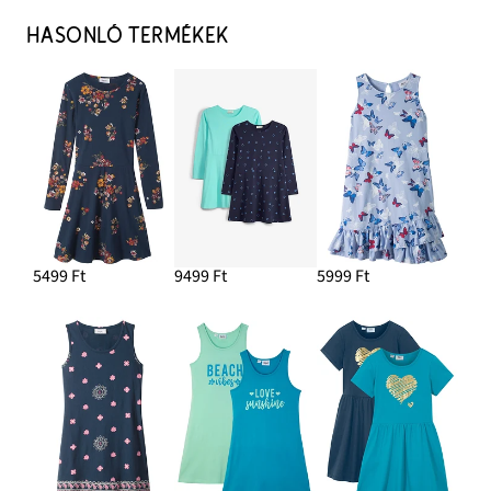
HASONLÓ TERMÉKEK
5499 Ft
9499 Ft
5999 Ft