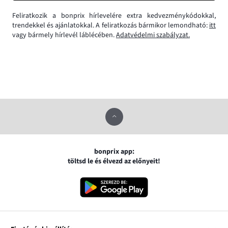
Feliratkozik a bonprix hírlevelére extra kedvezménykódokkal,
trendekkel és ajánlatokkal. A feliratkozás bármikor lemondható:
itt
vagy bármely hírlevél láblécében.
Adatvédelmi szabályzat.
bonprix app:
töltsd le és élvezd az előnyeit!