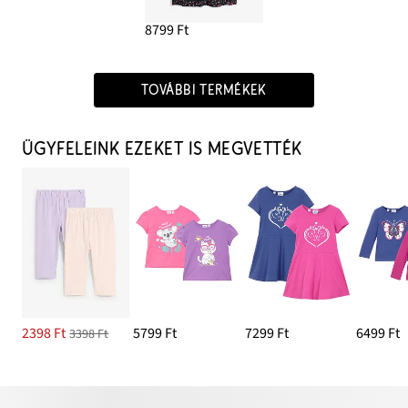
8799 Ft
TOVÁBBI TERMÉKEK
ÜGYFELEINK EZEKET IS MEGVETTÉK
2398 Ft
5799 Ft
7299 Ft
6499 Ft
3398 Ft